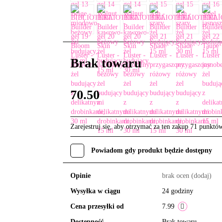
Brak towaru
70.50
Zarejestruj się, aby otrzymać za ten zakup 71 punktó
Powiadom gdy produkt będzie dostępny
Opinie
brak ocen
(dodaj)
Wysyłka w ciągu
24 godziny
Cena przesyłki od
7.99
Dostępność
Brak towaru