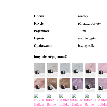
Odcień
różowy
Krycie
półprzezroczysty
Pojemność
15 ml
Gęstość
średnio gęsty
Opakowanie
bez pędzelka
Inny odcień/pojemność