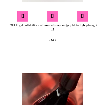
TOUCH gel polish 09 - malinowo-różowy kryjący lakier hybrydowy, 9
ml
35.00