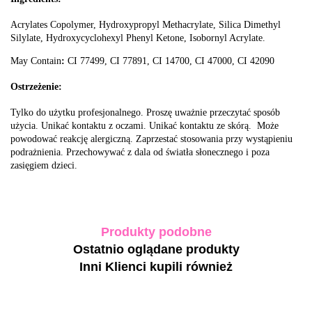
Acrylates Copolymer, Hydroxypropyl Methacrylate, Silica Dimethyl
Silylate, Hydroxycyclohexyl Phenyl Ketone, Isobornyl Acrylate.
May Contain
:
CI 77499, CI 77891, CI 14700, CI 47000, CI 42090
Ostrzeżenie:
Tylko do użytku profesjonalnego. Proszę uważnie przeczytać sposób
użycia. Unikać kontaktu z oczami. Unikać kontaktu ze skórą. Może
powodować reakcję alergiczną. Zaprzestać stosowania przy wystąpieniu
podrażnienia. Przechowywać z dala od światła słonecznego i poza
zasięgiem dzieci.
Produkty podobne
Ostatnio oglądane produkty
Inni Klienci kupili również
-40%