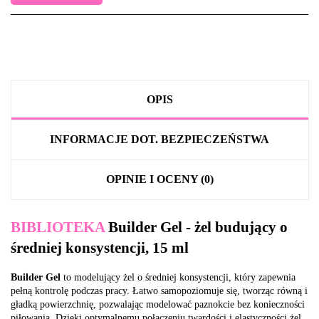
OPIS
INFORMACJE DOT. BEZPIECZEŃSTWA
OPINIE I OCENY (0)
BIBLIOTEKA
Builder Gel - żel budujący o
średniej konsystencji, 15 ml
Builder Gel
to modelujący żel o średniej konsystencji, który zapewnia
pełną kontrolę podczas pracy. Łatwo samopoziomuje się, tworząc równą i
gładką powierzchnię, pozwalając modelować paznokcie bez konieczności
piłowania. Dzięki optymalnemu połączeniu twardości i elastyczności żel