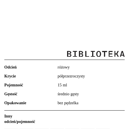
Odcień
różowy
Krycie
półprzezroczysty
Pojemność
15 ml
Gęstość
średnio gęsty
Opakowanie
bez pędzelka
Inny
odcień/pojemność