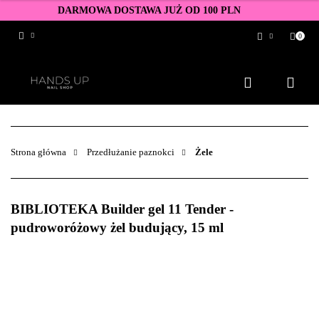
DARMOWA DOSTAWA JUŻ OD 100 PLN
0
Zaloguj się
Zarejestruj się
Dodaj zgłoszenie
Zgody cookies
Strona główna
Przedłużanie paznokci
Żele
BIBLIOTEKA Builder gel 11 Tender -
pudroworóżowy żel budujący, 15 ml