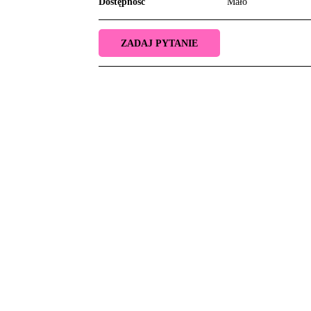
Dostępność
Mało
ZADAJ PYTANIE