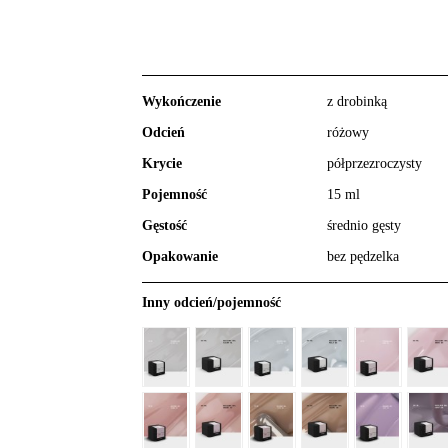
Wykończenie
z drobinką
Odcień
różowy
Krycie
półprzezroczysty
Pojemność
15 ml
Gęstość
średnio gęsty
Opakowanie
bez pędzelka
Inny odcień/pojemność