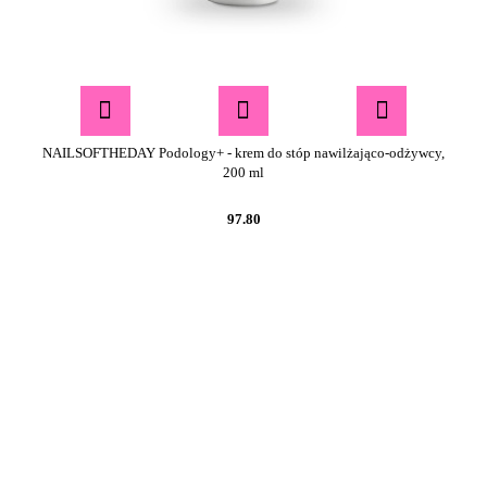
NAILSOFTHEDAY Podology+ - krem do stóp nawilżająco-odżywcy,
200 ml
97.80