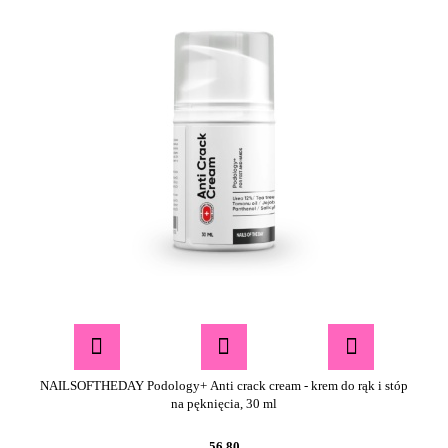
NAILSOFTHEDAY Podology+ Anti сrack cream - krem do rąk i stóp
na pęknięcia, 30 ml
56.80