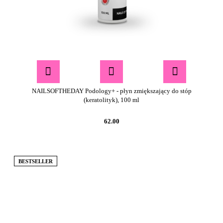
NAILSOFTHEDAY Podology+ - płyn zmiększający do stóp
(keratolityk), 100 ml
62.00
BESTSELLER