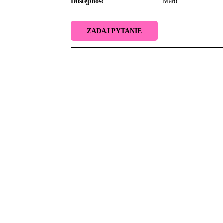
Dostępność
Mało
ZADAJ PYTANIE