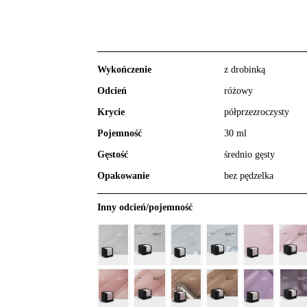
Wykończenie
z drobinką
Odcień
różowy
Krycie
półprzezroczysty
Pojemność
30 ml
Gęstość
średnio gęsty
Opakowanie
bez pędzelka
Inny odcień/pojemność