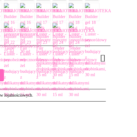
ów lojalnościowych.