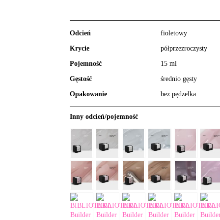
Odcień
fioletowy
Krycie
półprzezroczysty
Pojemność
15 ml
Gęstość
średnio gęsty
Opakowanie
bez pędzelka
Inny odcień/pojemność