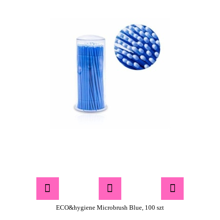
ECO&hygiene Microbrush Blue, 100 szt