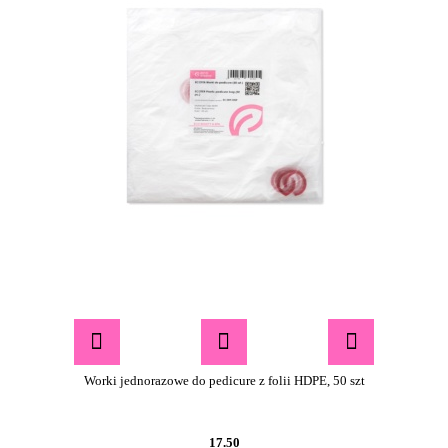
Worki jednorazowe do pedicure z folii HDPE, 50 szt
17.50