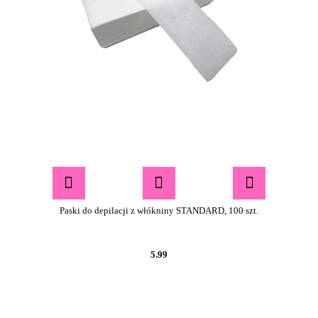
Paski do depilacji z włókniny STANDARD, 100 szt.
5.99