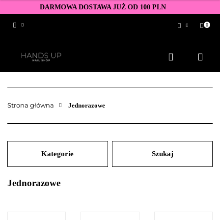
DARMOWA DOSTAWA JUŻ OD 100 PLN
0
Zaloguj się
Zarejestruj się
Dodaj zgłoszenie
Zgody cookies
Strona główna
Jednorazowe
Kategorie
Szukaj
Jednorazowe