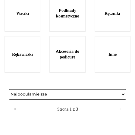
Podkłady
Waciki
Ręczniki
kosmetyczne
Akcesoria do
Rękawiczki
Inne
pedicure