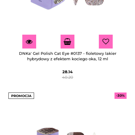
DNKa' Gel Polish Cat Eye #0137 - fioletowy lakier
hybrydowy z efektem kociego oka, 12 ml
28.14
40.20
-30%
PROMOCJA