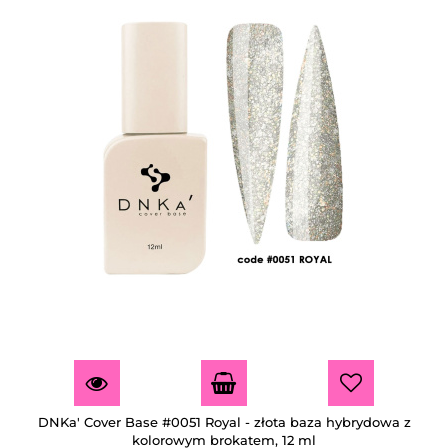
DNKa' Cover Base #0051 Royal - złota baza hybrydowa z
kolorowym brokatem, 12 ml