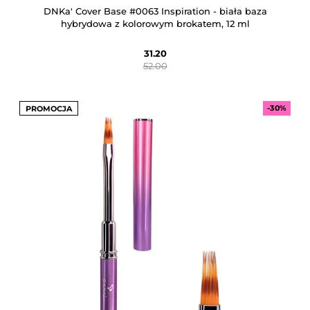
DNKa' Cover Base #0063 Inspiration - biała baza
hybrydowa z kolorowym brokatem, 12 ml
31.20
52.00
-30%
PROMOCJA