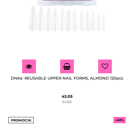
DNKa' REUSABLE UPPER NAIL FORMS, ALMOND 120pcs
43.05
61.50
-40%
PROMOCJA