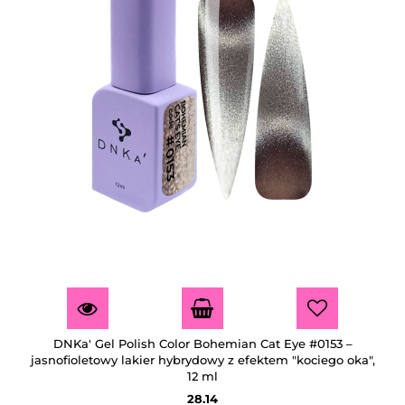
DNKa' Gel Polish Color Bohemian Cat Eye #0153 –
jasnofioletowy lakier hybrydowy z efektem "kociego oka",
12 ml
28.14