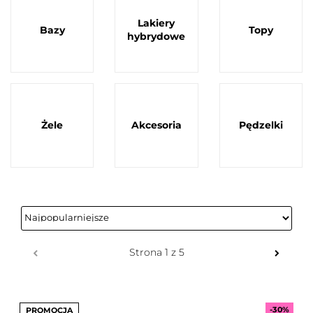
Lakiery
Bazy
Topy
hybrydowe
Żele
Akcesoria
Pędzelki
-30%
PROMOCJA