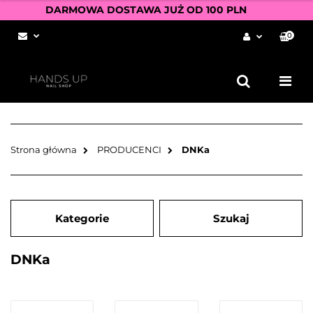
DARMOWA DOSTAWA JUŻ OD 100 PLN
0
Zaloguj się
Zarejestruj się
Dodaj zgłoszenie
Zgody cookies
Strona główna
PRODUCENCI
DNKa
Kategorie
Szukaj
DNKa