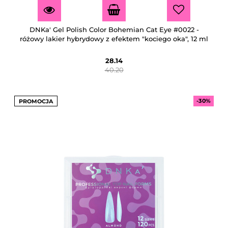
DNKa' Gel Polish Color Bohemian Cat Eye #0022 -
różowy lakier hybrydowy z efektem "kociego oka", 12 ml
28.14
40.20
-30%
PROMOCJA