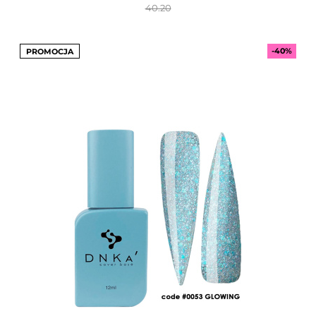
40.20
-40%
PROMOCJA