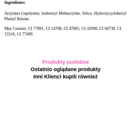
Ingredients:
Acrylates Copolymer, Isobornyl Methacrylate, Silica, Hydroxycyclohexyl
Phenyl Ketone.
May Contain: CI 77891, CI 14700, CI 47005, CI 42090, CI 60730, CI
15510, CI 77499.
Produkty podobne
Ostatnio oglądane produkty
Inni Klienci kupili również