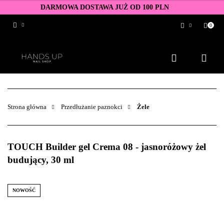
DARMOWA DOSTAWA JUŻ OD 100 PLN
0
Zaloguj się
Zarejestruj się
Dodaj zgłoszenie
Zgody cookies
Strona główna
Przedłużanie paznokci
Żele
TOUCH Builder gel Crema 08 - jasnoróżowy żel
budujący, 30 ml
NOWOŚĆ