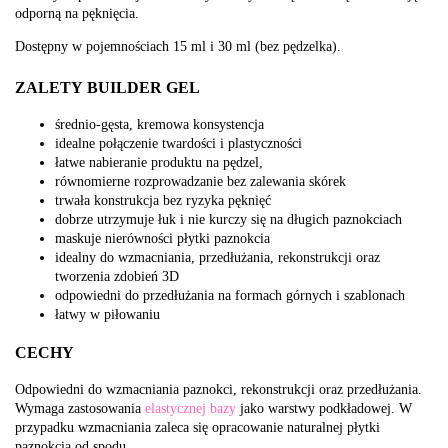
odporną na pęknięcia.
Dostępny w pojemnościach 15 ml i 30 ml (bez pędzelka).
ZALETY BUILDER GEL
średnio-gęsta, kremowa konsystencja
idealne połączenie twardości i plastyczności
łatwe nabieranie produktu na pędzel,
równomierne rozprowadzanie bez zalewania skórek
trwała konstrukcja bez ryzyka pęknięć
dobrze utrzymuje łuk i nie kurczy się na długich paznokciach
maskuje nierówności płytki paznokcia
idealny do wzmacniania, przedłużania, rekonstrukcji oraz
tworzenia zdobień 3D
odpowiedni do przedłużania na formach górnych i szablonach
łatwy w piłowaniu
CECHY
Odpowiedni do wzmacniania paznokci, rekonstrukcji oraz przedłużania.
Wymaga zastosowania
elastycznej bazy
jako warstwy podkładowej. W
przypadku wzmacniania zaleca się opracowanie naturalnej płytki
paznokcia od spodu.