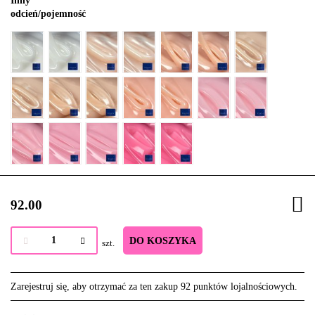
Inny
odcień/pojemność
92.00
DO KOSZYKA
szt.
Zarejestruj się, aby otrzymać za ten zakup 92 punktów lojalnościowych.