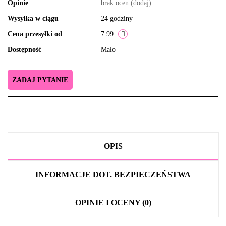
Opinie
brak ocen
(dodaj)
Wysyłka w ciągu
24 godziny
Cena przesyłki od
7.99
Dostępność
Mało
ZADAJ PYTANIE
OPIS
INFORMACJE DOT. BEZPIECZEŃSTWA
OPINIE I OCENY (0)