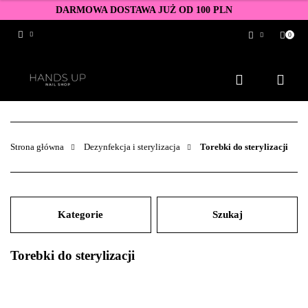
DARMOWA DOSTAWA JUŻ OD 100 PLN
0
Zaloguj się
Zarejestruj się
Dodaj zgłoszenie
Zgody cookies
Strona główna
Dezynfekcja i sterylizacja
Torebki do sterylizacji
Kategorie
Szukaj
Torebki do sterylizacji