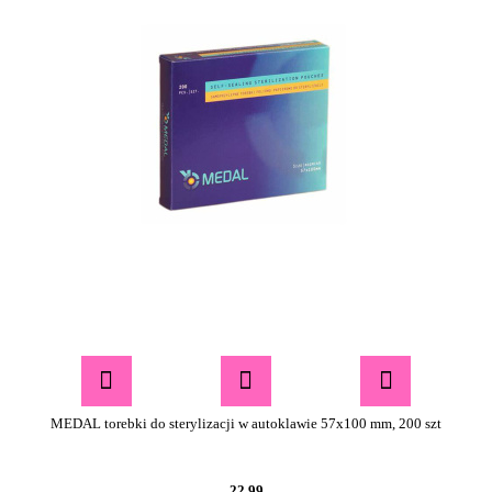
MEDAL torebki do sterylizacji w autoklawie 57x100 mm, 200 szt
22.99