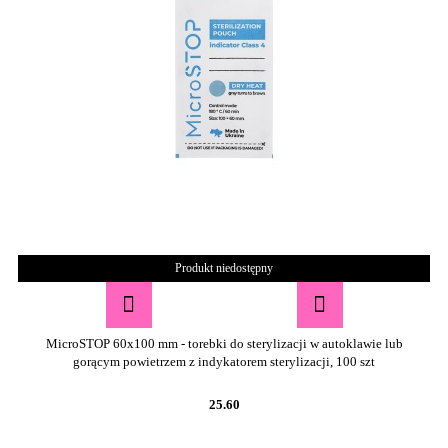
Produkt niedostępny
MicroSTOP 60x100 mm - torebki do sterylizacji w autoklawie lub
gorącym powietrzem z indykatorem sterylizacji, 100 szt
25.60