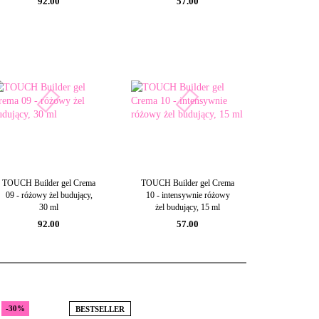
92.00
57.00
TOUCH Builder gel Crema
TOUCH Builder gel Crema
09 - różowy żel budujący,
10 - intensywnie różowy
30 ml
żel budujący, 15 ml
92.00
57.00
-30%
BESTSELLER