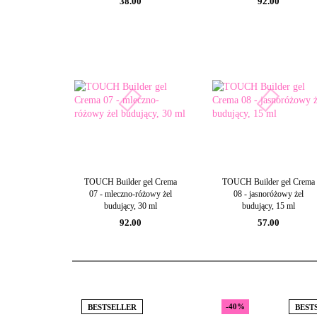
38.00
92.00
TOUCH Builder gel Crema
TOUCH Builder gel Crema
07 - mleczno-różowy żel
08 - jasnoróżowy żel
budujący, 30 ml
budujący, 15 ml
92.00
57.00
-40%
BESTSELLER
BEST