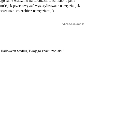
ylność jak przechowywać wysterylizowane narzędzia jak
ieczeństwo co zrobić z narzędziami, k...
Anna Sokołowska