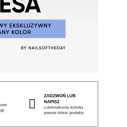
ZADZWOŃ LUB
NAPISZ
wane
a doświadczona stylistka
ogi
pomoże dobrać produkty