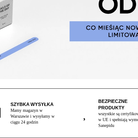
BEZPIECZNE
SZYBKA WYSYŁKA
PRODUKTY
Mamy magazyn w
wszystkie są certyfiko
Warszawie i wysyłamy w
w UE i spełniają wym
ciągu 24 godzin
Sanepidu