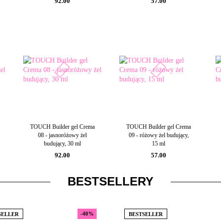
92.00
57.00
Inny
TOUCH Builder gel Crema
TOUCH Builder gel Crema
08 - jasnoróżowy żel
09 - różowy żel budujący,
budujący, 30 ml
15 ml
92.00
57.00
BESTSELLERY
-40%
SELLER
BESTSELLER