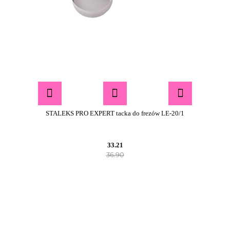
STALEKS PRO EXPERT tacka do frezów LE-20/1
33.21
36.90