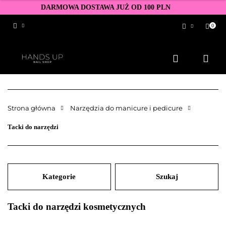
DARMOWA DOSTAWA JUŻ OD 100 PLN
0
Zaloguj się
Zarejestruj się
Dodaj zgłoszenie
Zgody cookies
Strona główna
Narzędzia do manicure i pedicure
Tacki do narzędzi
Kategorie
Szukaj
Tacki do narzędzi kosmetycznych