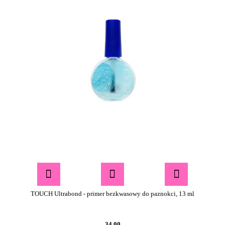
TOUCH Ultrabond - primer bezkwasowy do paznokci, 13 ml
34.00