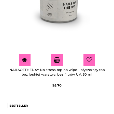
NAILSOFTHEDAY No stress top no wipe - błyszczący top
bez lepkiej warstwy, bez filtrów UV, 30 ml
95.70
BESTSELLER