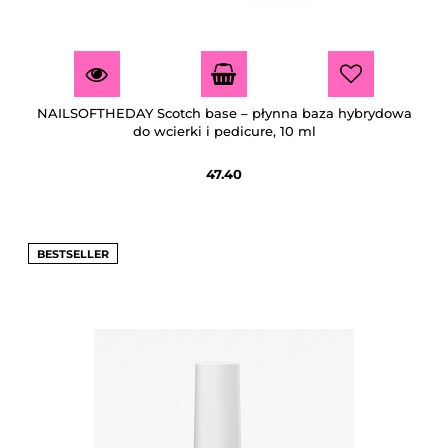
NAILSOFTHEDAY Scotch base – płynna baza hybrydowa
do wcierki i pedicure, 10 ml
47.40
BESTSELLER