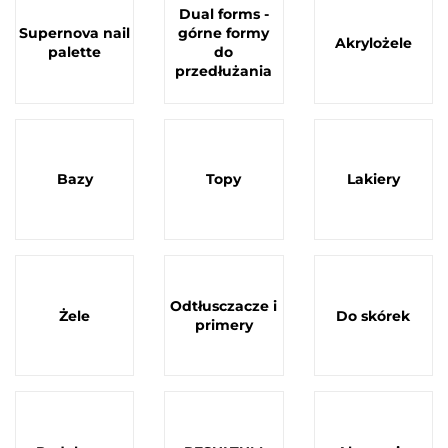
Dual forms -
Supernova nail
górne formy
Akrylożele
palette
do
przedłużania
Bazy
Topy
Lakiery
Odtłusczacze i
Żele
Do skórek
primery