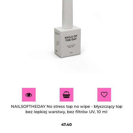
NAILSOFTHEDAY No stress top no wipe - błyszczący top
bez lepkiej warstwy, bez filtrów UV, 10 ml
47.40