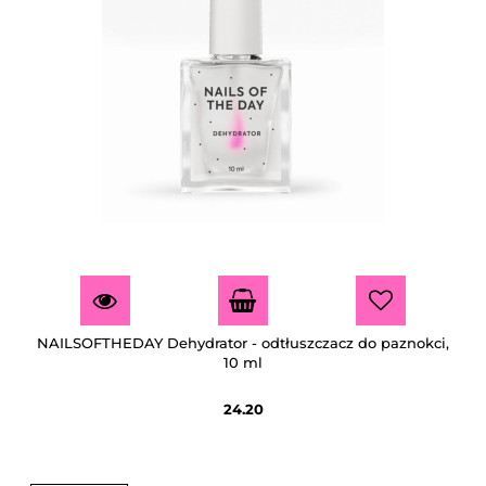
NAILSOFTHEDAY Dehydrator - odtłuszczacz do paznokci,
10 ml
24.20