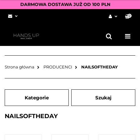
DARMOWA DOSTAWA JUŻ OD 100 PLN
0
Zaloguj się
Zarejestruj się
Dodaj zgłoszenie
Zgody cookies
Strona główna
PRODUCENCI
NAILSOFTHEDAY
Kategorie
Szukaj
NAILSOFTHEDAY