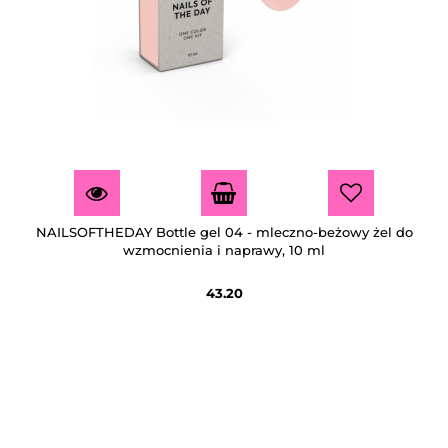
NAILSOFTHEDAY Bottle gel 04 - mleczno-beżowy żel do
wzmocnienia i naprawy, 10 ml
43.20