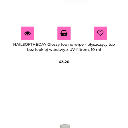
NAILSOFTHEDAY Glossy top no wipe - błyszczący top
bez lepkiej warstwy z UV-filtrem, 10 ml
43.20