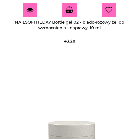
NAILSOFTHEDAY Bottle gel 02 - blado-różowy żel do
wzmocnienia i naprawy, 10 ml
43.20