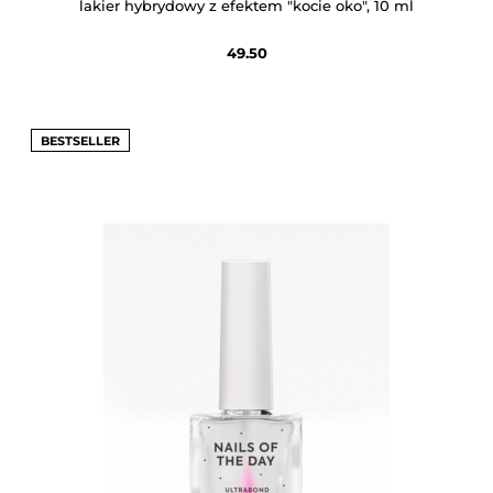
lakier hybrydowy z efektem "kocie oko", 10 ml
49.50
BESTSELLER