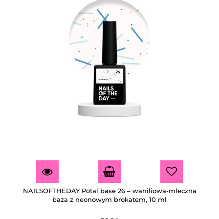
NAILSOFTHEDAY Potal base 26 – waniliowa-mleczna
baza z neonowym brokatem, 10 ml