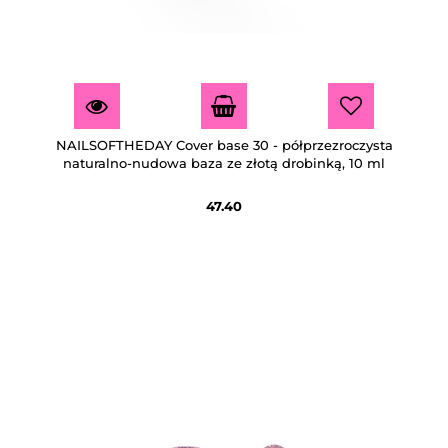
NAILSOFTHEDAY Cover base 30 - półprzezroczysta
naturalno-nudowa baza ze złotą drobinką, 10 ml
47.40