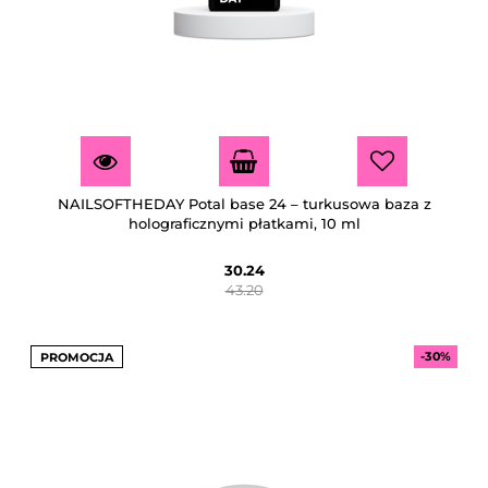
NAILSOFTHEDAY Potal base 24 – turkusowa baza z
holograficznymi płatkami, 10 ml
30.24
43.20
-30%
PROMOCJA