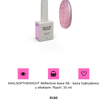
NAILSOFTHENIGHT Reflective base 06 - baza hybrydowa
z efektem "flash", 10 ml
51.50