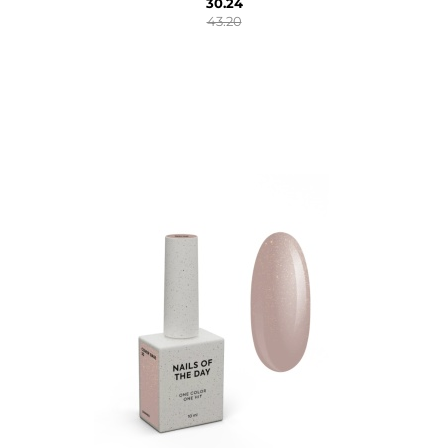
30.24
43.20