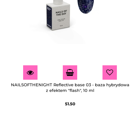
NAILSOFTHENIGHT Reflective base 03 - baza hybrydowa
z efektem "flash", 10 ml
51.50