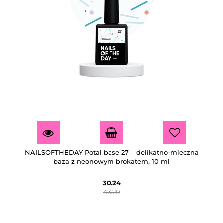
NAILSOFTHEDAY Potal base 27 – delikatno-mleczna
baza z neonowym brokatem, 10 ml
30.24
43.20