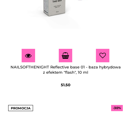
NAILSOFTHENIGHT Reflective base 01 - baza hybrydowa
z efektem "flash", 10 ml
51.50
-30%
PROMOCJA