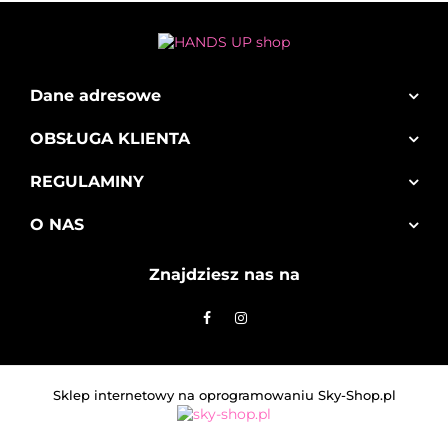
Dane adresowe
OBSŁUGA KLIENTA
REGULAMINY
O NAS
Znajdziesz nas na
Sklep internetowy na oprogramowaniu Sky-Shop.pl