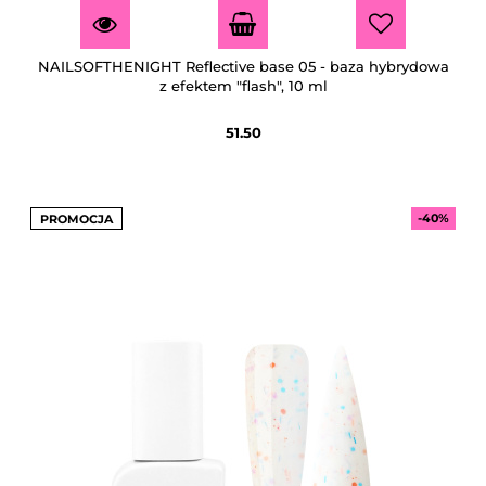
NAILSOFTHENIGHT Reflective base 05 - baza hybrydowa
z efektem "flash", 10 ml
51.50
-40%
PROMOCJA