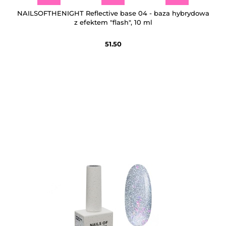
NAILSOFTHENIGHT Reflective base 04 - baza hybrydowa
z efektem "flash", 10 ml
51.50