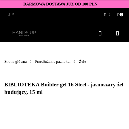
DARMOWA DOSTAWA JUŻ OD 100 PLN
0
Zaloguj się
Zarejestruj się
Dodaj zgłoszenie
Zgody cookies
Strona główna
Przedłużanie paznokci
Żele
BIBLIOTEKA Builder gel 16 Steel - jasnoszary żel
budujący, 15 ml