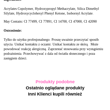
Acrylates Copolymer, Hydroxypropyl Methacrylate, Silica Dimethyl
Silylate, Hydroxycyclohexyl Phenyl Ketone, Isobornyl Acrylate.
May Contain
:
CI 77499, CI 77891, CI 14700, CI 47000, CI 42090
Ostrzeżenie:
Tylko do użytku profesjonalnego. Proszę uważnie przeczytać sposób
użycia. Unikać kontaktu z oczami. Unikać kontaktu ze skórą. Może
powodować reakcję alergiczną. Zaprzestać stosowania przy wystąpieniu
podrażnienia. Przechowywać z dala od światła słonecznego i poza
zasięgiem dzieci.
Produkty podobne
Ostatnio oglądane produkty
Inni Klienci kupili również