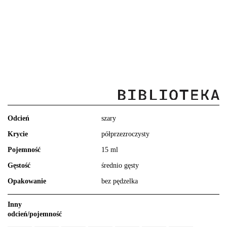
Odcień
szary
Krycie
półprzezroczysty
Pojemność
15 ml
Gęstość
średnio gęsty
Opakowanie
bez pędzelka
Inny
odcień/pojemność