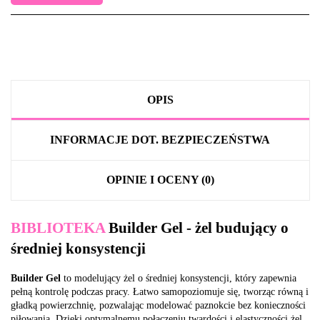
OPIS
INFORMACJE DOT. BEZPIECZEŃSTWA
OPINIE I OCENY (0)
BIBLIOTEKA
Builder Gel - żel budujący o
średniej konsystencji
Builder Gel
to modelujący żel o średniej konsystencji, który zapewnia
pełną kontrolę podczas pracy. Łatwo samopoziomuje się, tworząc równą i
gładką powierzchnię, pozwalając modelować paznokcie bez konieczności
piłowania. Dzięki optymalnemu połączeniu twardości i elastyczności żel