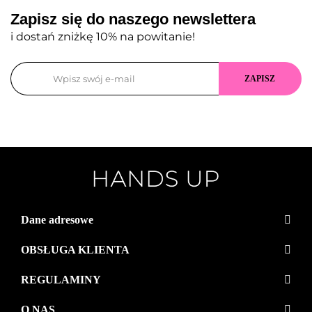
Zapisz się do naszego newslettera
i dostań zniżkę 10% na powitanie!
Dane adresowe
OBSŁUGA KLIENTA
REGULAMINY
O NAS