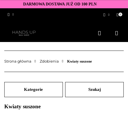
DARMOWA DOSTAWA JUŻ OD 100 PLN
0
Zaloguj się
Zarejestruj się
Dodaj zgłoszenie
Zgody cookies
Strona główna
Zdobienia
Kwiaty suszone
Kategorie
Szukaj
Kwiaty suszone