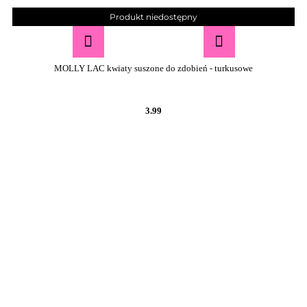
Produkt niedostępny
MOLLY LAC kwiaty suszone do zdobień - turkusowe
3.99