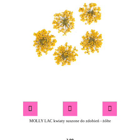
MOLLY LAC kwiaty suszone do zdobień - żółte