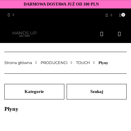
DARMOWA DOSTAWA JUŻ OD 100 PLN
0
Zaloguj się
Zarejestruj się
Dodaj zgłoszenie
Zgody cookies
Strona główna
PRODUCENCI
TOUCH
Płyny
Kategorie
Szukaj
Płyny