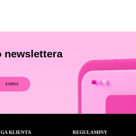
 newslettera
GA KLIENTA
REGULAMINY