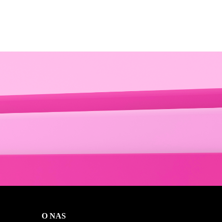
O NAS