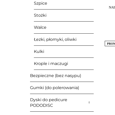
Szpice
NAI
Stożki
Walce
Łezki, płomyki, oliwki
PRO
Kulki
Krople i maczugi
Bezpieczne (bez nasypu)
Gumki (do polerowania)
Dyski do pedicure
PODODISC