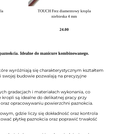
la
TOUCH Frez diamentowy kropla
niebieska 4 mm
24.00
i paznokcia. Idealne do manicure kombinowanego.
które wyróżniają się charakterystycznym kształtem
i swojej budowie pozwalają na precyzyjne
ych gradacjach i materiałach wykonania, co
kropli są idealne do delikatnej pracy przy
u oraz opracowywaniu powierzchni paznokcia.
wym, gdzie liczy się dokładność oraz kontrola
ować płytkę paznokcia oraz poprawić trwałość