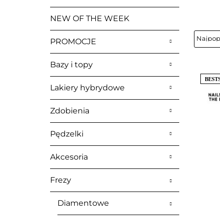
NEW OF THE WEEK
PROMOCJE
Bazy i topy
BEST
Lakiery hybrydowe
Zdobienia
Pędzelki
Akcesoria
Frezy
Diamentowe