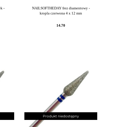
k -
NAILSOFTHEDAY frez diamentowy -
kropla czerwona 4 x 12 mm
14.70
Produkt niedostępny