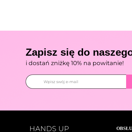
Zapisz się do naszego
i dostań zniżkę 10% na powitanie!
OBSŁU