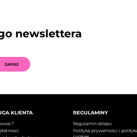
ego newslettera
GA KLIENTA
REGULAMINY
powac?
Regulamin sklepu
płatności
Polityka prywatności i polityk
cookies