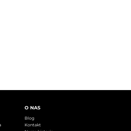
O NAS
Blog
a
Kontakt