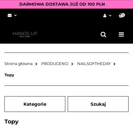
DARMOWA DOSTAWA JUŻ OD 100 PLN
0
Zaloguj się
Zarejestruj się
Dodaj zgłoszenie
Zgody cookies
Strona główna
PRODUCENCI
NAILSOFTHEDAY
Topy
Kategorie
Szukaj
Topy