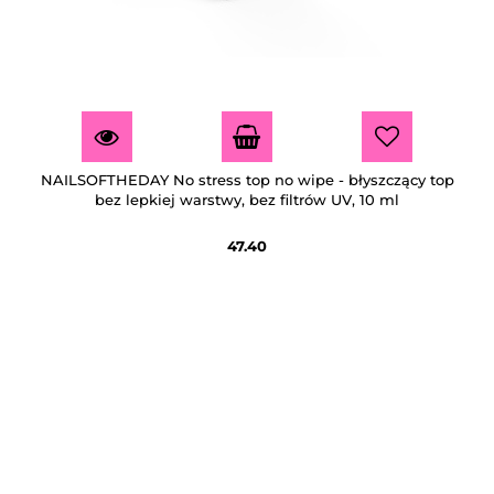
NAILSOFTHEDAY No stress top no wipe - błyszczący top
bez lepkiej warstwy, bez filtrów UV, 10 ml
47.40