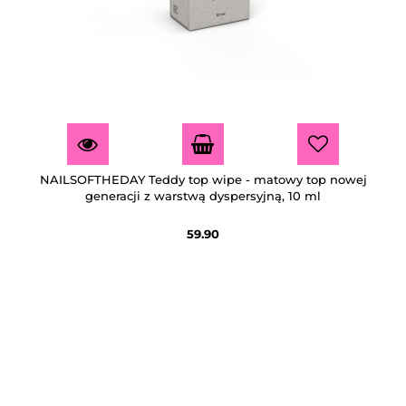
NAILSOFTHEDAY Teddy top wipe - matowy top nowej
generacji z warstwą dyspersyjną, 10 ml
59.90