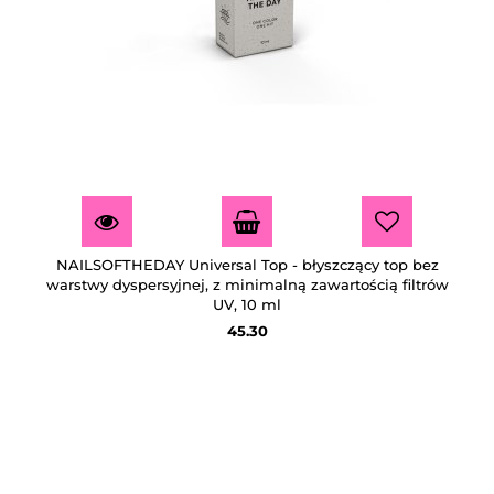
NAILSOFTHEDAY Universal Top - błyszczący top bez
warstwy dyspersyjnej, z minimalną zawartością filtrów
UV, 10 ml
45.30