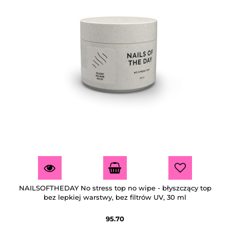
NAILSOFTHEDAY No stress top no wipe - błyszczący top
bez lepkiej warstwy, bez filtrów UV, 30 ml
95.70