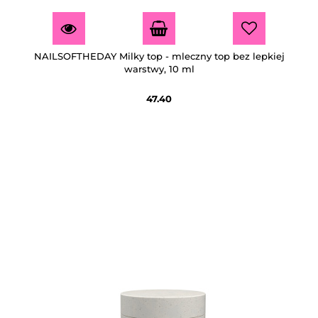
NAILSOFTHEDAY Milky top - mleczny top bez lepkiej
warstwy, 10 ml
47.40