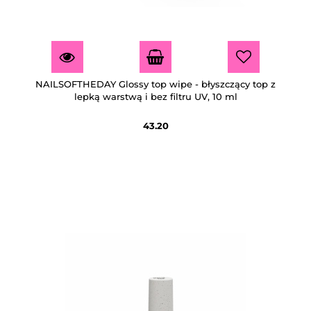
NAILSOFTHEDAY Glossy top wipe - błyszczący top z
lepką warstwą i bez filtru UV, 10 ml
43.20