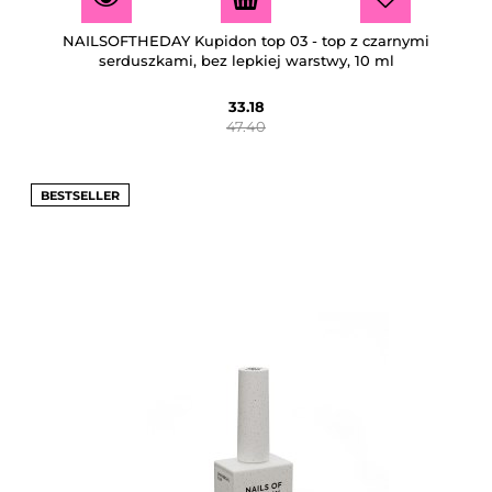
NAILSOFTHEDAY Kupidon top 03 - top z czarnymi
serduszkami, bez lepkiej warstwy, 10 ml
33.18
47.40
BESTSELLER