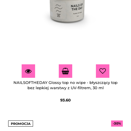
NAILSOFTHEDAY Glossy top no wipe - błyszczący top
bez lepkiej warstwy z UV-filtrem, 30 ml
93.60
-30%
PROMOCJA