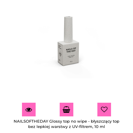
NAILSOFTHEDAY Glossy top no wipe - błyszczący top
bez lepkiej warstwy z UV-filtrem, 10 ml