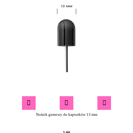
Nośnik gumowy do kapturków 13 mm
5.99