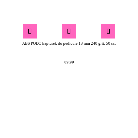
ABS PODO kapturek do pedicure 13 mm 240 grit, 50 szt
89.99