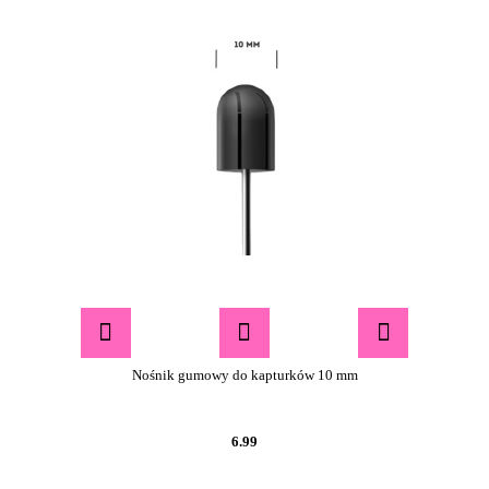
Nośnik gumowy do kapturków 10 mm
6.99