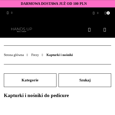
DARMOWA DOSTAWA JUŻ OD 100 PLN
0
Zaloguj się
Zarejestruj się
Dodaj zgłoszenie
Zgody cookies
Strona główna
Frezy
Kapturki i nośniki
Kategorie
Szukaj
Kapturki i nośniki do pedicure