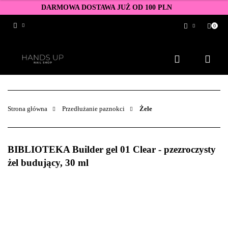
DARMOWA DOSTAWA JUŻ OD 100 PLN
0
Zaloguj się
Zarejestruj się
Dodaj zgłoszenie
Zgody cookies
Strona główna
Przedłużanie paznokci
Żele
BIBLIOTEKA Builder gel 01 Clear - pzezroczysty
żel budujący, 30 ml