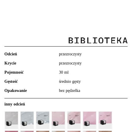
Odcień
przezroczysty
Krycie
przezroczysty
Pojemność
30 ml
Gęstość
średnio gęsty
Opakowanie
bez pędzelka
inny odcień