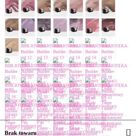
Brak towaru