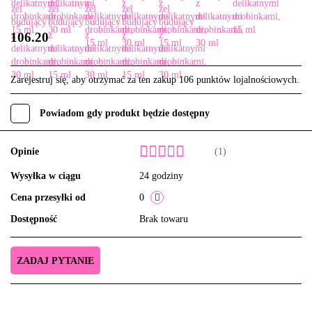
106.20
Zarejestruj się, aby otrzymać za ten zakup 106 punktów lojalnościowych.
Powiadom gdy produkt będzie dostępny
Opinie
(1)
Wysyłka w ciągu
24 godziny
Cena przesyłki od
0
Dostępność
Brak towaru
ZADAJ PYTANIE