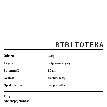
Odcień
szary
Krycie
półprzezroczysty
Pojemność
15 ml
Gęstość
średnio gęsty
Opakowanie
bez pędzelka
Inny
odcień/pojemność