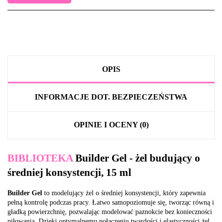
OPIS
INFORMACJE DOT. BEZPIECZEŃSTWA
OPINIE I OCENY (0)
BIBLIOTEKA
Builder Gel - żel budujący o
średniej konsystencji, 15 ml
Builder Gel
to modelujący żel o średniej konsystencji, który zapewnia
pełną kontrolę podczas pracy. Łatwo samopoziomuje się, tworząc równą i
gładką powierzchnię, pozwalając modelować paznokcie bez konieczności
piłowania. Dzięki optymalnemu połączeniu twardości i elastyczności żel