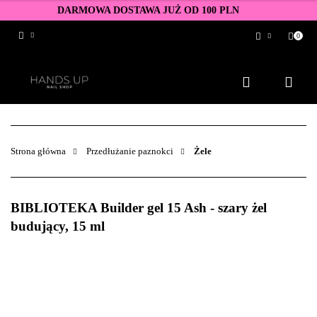
DARMOWA DOSTAWA JUŻ OD 100 PLN
0
Zaloguj się
Zarejestruj się
Dodaj zgłoszenie
Zgody cookies
Strona główna
Przedłużanie paznokci
Żele
BIBLIOTEKA Builder gel 15 Ash - szary żel
budujący, 15 ml