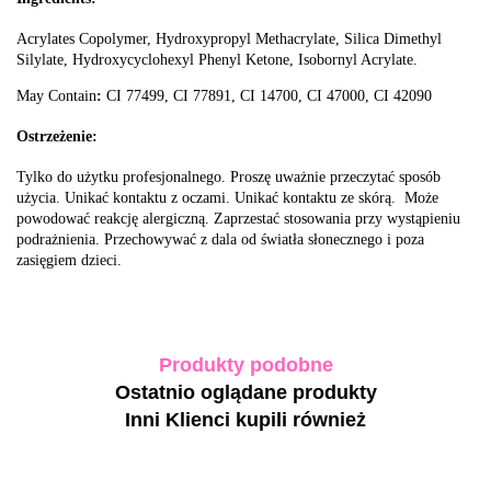
Acrylates Copolymer, Hydroxypropyl Methacrylate, Silica Dimethyl
Silylate, Hydroxycyclohexyl Phenyl Ketone, Isobornyl Acrylate.
May Contain
:
CI 77499, CI 77891, CI 14700, CI 47000, CI 42090
Ostrzeżenie:
Tylko do użytku profesjonalnego. Proszę uważnie przeczytać sposób
użycia. Unikać kontaktu z oczami. Unikać kontaktu ze skórą. Może
powodować reakcję alergiczną. Zaprzestać stosowania przy wystąpieniu
podrażnienia. Przechowywać z dala od światła słonecznego i poza
zasięgiem dzieci.
Produkty podobne
Ostatnio oglądane produkty
Inni Klienci kupili również