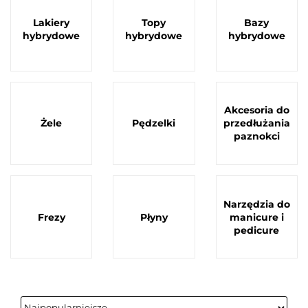
Lakiery
Topy
Bazy
hybrydowe
hybrydowe
hybrydowe
Akcesoria do
Żele
Pędzelki
przedłużania
paznokci
Narzędzia do
Frezy
Płyny
manicure i
pedicure