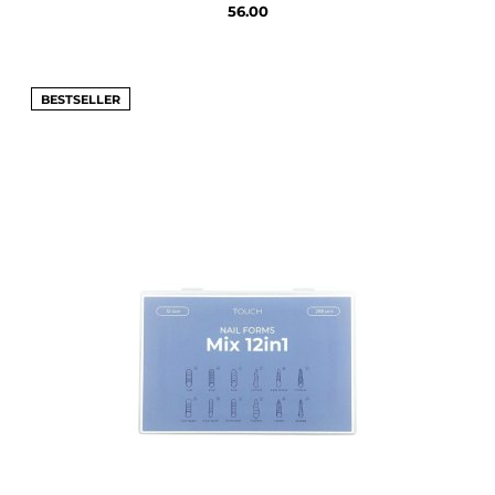
56.00
BESTSELLER