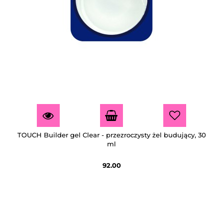
TOUCH Builder gel Clear - przezroczysty żel budujący, 30
ml
92.00