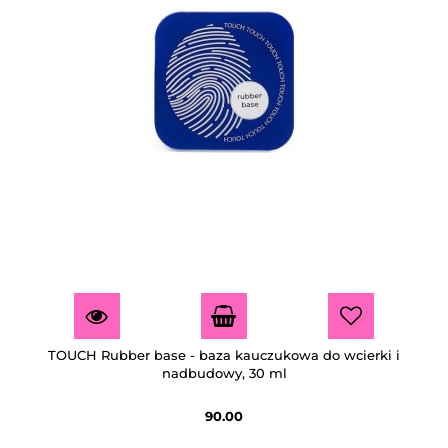
TOUCH Rubber base - baza kauczukowa do wcierki i
nadbudowy, 30 ml
90.00