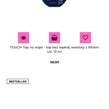
TOUCH Top no wipe - top bez lepkiej warstwy z filtrem
UV, 13 ml
56.00
BESTSELLER