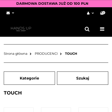
DARMOWA DOSTAWA JUŻ OD 100 PLN
0
Zaloguj się
Zarejestruj się
Dodaj zgłoszenie
Zgody cookies
Strona główna
PRODUCENCI
TOUCH
Kategorie
Szukaj
TOUCH