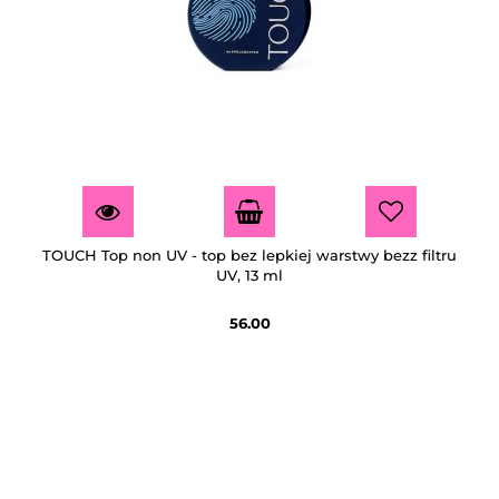
TOUCH Top non UV - top bez lepkiej warstwy bezz filtru
UV, 13 ml
56.00