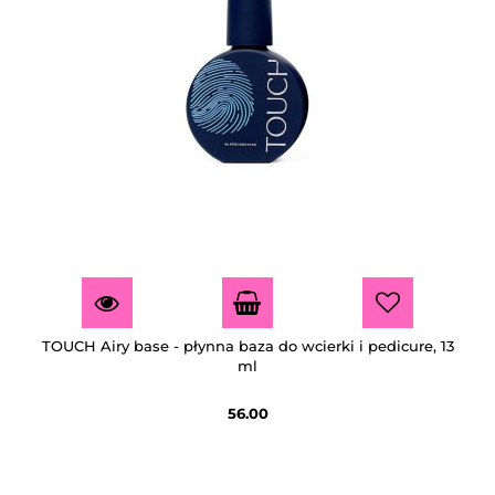
TOUCH Airy base - płynna baza do wcierki i pedicure, 13
ml
56.00