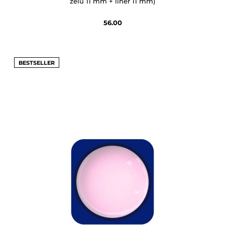
żelu 11 mm + liner 11 mm)
56.00
BESTSELLER