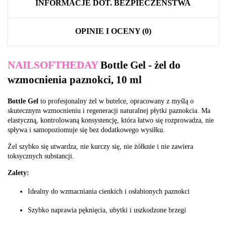
INFORMACJE DOT. BEZPIECZEŃSTWA
OPINIE I OCENY (0)
NAILSOFTHEDAY
Bottle Gel - żel do
wzmocnienia paznokci, 10 ml
Bottle Gel
to profesjonalny żel w butelce, opracowany z myślą o
skutecznym wzmocnieniu i regeneracji naturalnej płytki paznokcia. Ma
elastyczną, kontrolowaną konsystencję, która łatwo się rozprowadza, nie
spływa i samopoziomuje się bez dodatkowego wysiłku.
Żel szybko się utwardza, nie kurczy się, nie żółknie i nie zawiera
toksycznych substancji.
Zalety:
Idealny do wzmacniania cienkich i osłabionych paznokci
Szybko naprawia pęknięcia, ubytki i uszkodzone brzegi