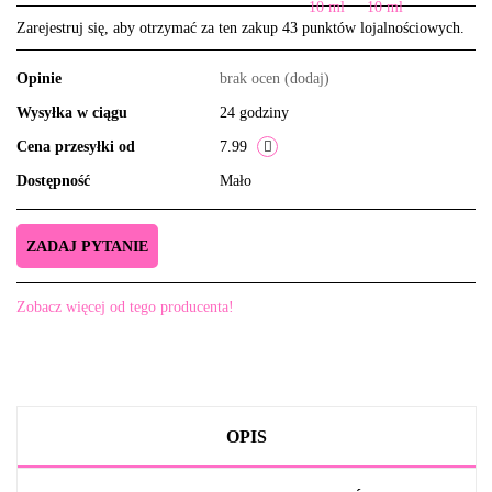
Zarejestruj się, aby otrzymać za ten zakup 43 punktów lojalnościowych.
Opinie
brak ocen
(dodaj)
Wysyłka w ciągu
24 godziny
Cena przesyłki od
7.99
Dostępność
Mało
ZADAJ PYTANIE
Zobacz więcej od tego producenta!
OPIS