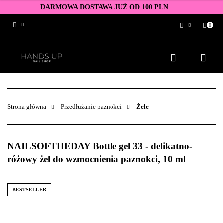
DARMOWA DOSTAWA JUŻ OD 100 PLN
0
Zaloguj się
Zarejestruj się
Dodaj zgłoszenie
Zgody cookies
Strona główna
Przedłużanie paznokci
Żele
NAILSOFTHEDAY Bottle gel 33 - delikatno-
różowy żel do wzmocnienia paznokci, 10 ml
BESTSELLER