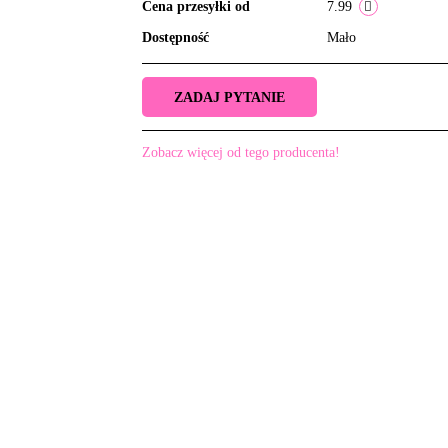
Cena przesyłki od
7.99
Dostępność
Mało
ZADAJ PYTANIE
Zobacz więcej od tego producenta!