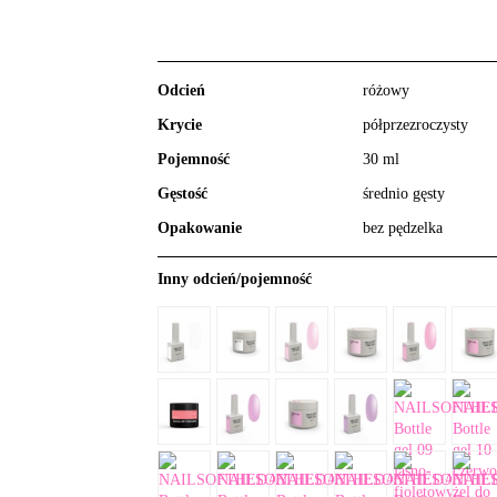
Odcień
różowy
Krycie
półprzezroczysty
Pojemność
30 ml
Gęstość
średnio gęsty
Opakowanie
bez pędzelka
Inny odcień/pojemność