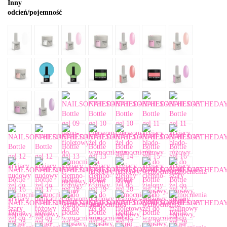
Inny
odcień/pojemność