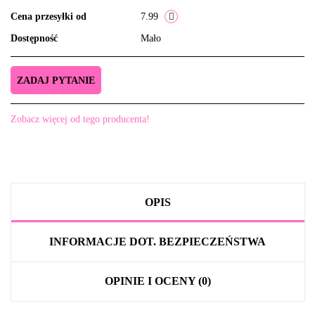
Cena przesyłki od
7.99
Dostępność
Mało
ZADAJ PYTANIE
Zobacz więcej od tego producenta!
OPIS
INFORMACJE DOT. BEZPIECZEŃSTWA
OPINIE I OCENY (0)