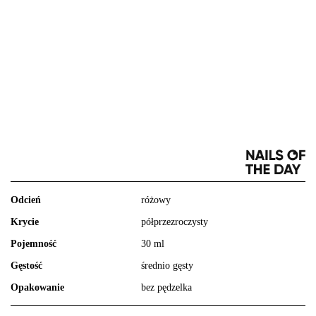
Odcień
różowy
Krycie
półprzezroczysty
Pojemność
30 ml
Gęstość
średnio gęsty
Opakowanie
bez pędzelka