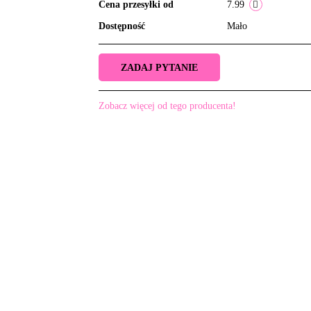
Cena przesyłki od
7.99
Dostępność
Mało
ZADAJ PYTANIE
Zobacz więcej od tego producenta!