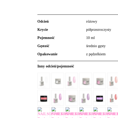
Odcień
różowy
Krycie
półprzezroczysty
Pojemność
10 ml
Gęstość
średnio gęsty
Opakowanie
z pędzelkiem
Inny odcień/pojemność