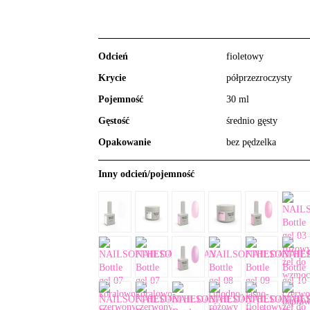
Odcień
fioletowy
Krycie
półprzezroczysty
Pojemność
30 ml
Gęstość
średnio gęsty
Opakowanie
bez pędzelka
Inny odcień/pojemność