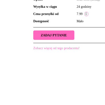
Wysyłka w ciągu
24 godziny
Cena przesyłki od
7.99
Dostępność
Mało
ZADAJ PYTANIE
Zobacz więcej od tego producenta!