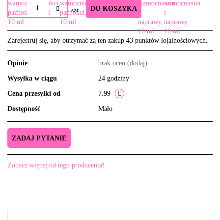
DO KOSZYKA
szt.
Zarejestruj się, aby otrzymać za ten zakup 43 punktów lojalnościowych.
Opinie
brak ocen
(dodaj)
Wysyłka w ciągu
24 godziny
Cena przesyłki od
7.99
Dostępność
Mało
ZADAJ PYTANIE
Zobacz więcej od tego producenta!