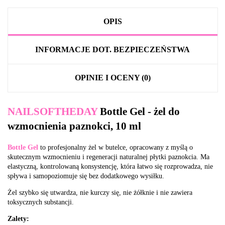
OPIS
INFORMACJE DOT. BEZPIECZEŃSTWA
OPINIE I OCENY (0)
NAILSOFTHEDAY
Bottle Gel - żel do
wzmocnienia paznokci, 10 ml
Bottle Gel
to profesjonalny żel w butelce, opracowany z myślą o
skutecznym wzmocnieniu i regeneracji naturalnej płytki paznokcia. Ma
elastyczną, kontrolowaną konsystencję, która łatwo się rozprowadza, nie
spływa i samopoziomuje się bez dodatkowego wysiłku.
Żel szybko się utwardza, nie kurczy się, nie żółknie i nie zawiera
toksycznych substancji.
Zalety: