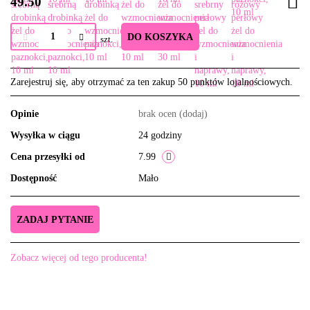
49.50
DO KOSZYKA
szt.
Zarejestruj się, aby otrzymać za ten zakup 50 punktów lojalnościowych.
Opinie
brak ocen
(dodaj)
Wysyłka w ciągu
24 godziny
Cena przesyłki od
7.99
Dostępność
Mało
ZADAJ PYTANIE
Zobacz więcej od tego producenta!