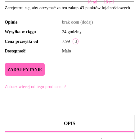
Zarejestruj się, aby otrzymać za ten zakup 43 punktów lojalnościowych.
Opinie
brak ocen
(dodaj)
Wysyłka w ciągu
24 godziny
Cena przesyłki od
7.99
Dostępność
Mało
ZADAJ PYTANIE
Zobacz więcej od tego producenta!
OPIS