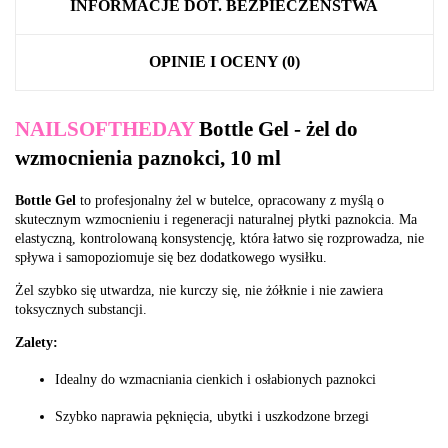
INFORMACJE DOT. BEZPIECZEŃSTWA
OPINIE I OCENY (0)
NAILSOFTHEDAY
Bottle Gel - żel do
wzmocnienia paznokci, 10 ml
Bottle Gel
to profesjonalny żel w butelce, opracowany z myślą o
skutecznym wzmocnieniu i regeneracji naturalnej płytki paznokcia. Ma
elastyczną, kontrolowaną konsystencję, która łatwo się rozprowadza, nie
spływa i samopoziomuje się bez dodatkowego wysiłku.
Żel szybko się utwardza, nie kurczy się, nie żółknie i nie zawiera
toksycznych substancji.
Zalety:
Idealny do wzmacniania cienkich i osłabionych paznokci
Szybko naprawia pęknięcia, ubytki i uszkodzone brzegi