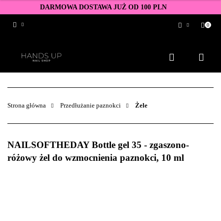
DARMOWA DOSTAWA JUŻ OD 100 PLN
0
Zaloguj się
Zarejestruj się
Dodaj zgłoszenie
Zgody cookies
Strona główna
Przedłużanie paznokci
Żele
NAILSOFTHEDAY Bottle gel 35 - zgaszono-
różowy żel do wzmocnienia paznokci, 10 ml