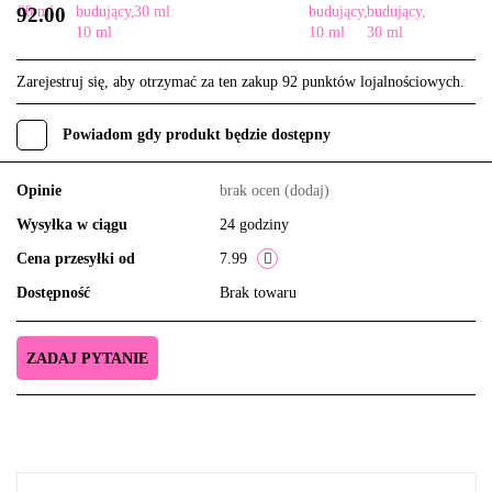
92.00
Zarejestruj się, aby otrzymać za ten zakup 92 punktów lojalnościowych.
Powiadom gdy produkt będzie dostępny
Opinie
brak ocen
(dodaj)
Wysyłka w ciągu
24 godziny
Cena przesyłki od
7.99
Dostępność
Brak towaru
ZADAJ PYTANIE