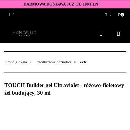
DARMOWA DOSTAWA JUŻ OD 100 PLN
0
Zaloguj się
Zarejestruj się
Dodaj zgłoszenie
Zgody cookies
Strona główna
Przedłużanie paznokci
Żele
TOUCH Builder gel Ultraviolet - różowo-fioletowy
żel budujący, 30 ml