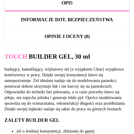
OPIS
INFORMACJE DOT. BEZPIECZEŃSTWA
OPINIE I OCENY (0)
TOUCH
BUILDER GEL, 30 ml
budujący, kamuflujący, trójfazowy żel (z wyjątkiem Clear) wyjątkowo
komfortowy w pracy. Dzięki swojej konsystencji łatwo się
samopoziomuje. Żel idealnie nadaje się do modelowania paznokci,
ponieważ dobrze utrzymuje łuk i nie kurczy się na paznokciach.
Odpowiedni do techniki bez piłowania, a w razie potrzeby łatwo się
piłuje, nie zapycha pilnika i generuje lekki pył. Oprócz modelowania
sprawdza się do wzmacniania, rekonstrukcji długości oraz przedłużania.
Dzięki swojej lepkości nadaje się także do pracy na górnych formach.
ZALETY BUILDER GEL
żel o średniej konsystencji, zbliżonej do gęstej