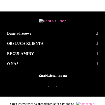
Dane adresowe
OBSŁUGA KLIENTA
REGULAMINY
O NAS
Znajdziesz nas na
Sklep internetowy na oprogramowaniu Sky-Shop.pl