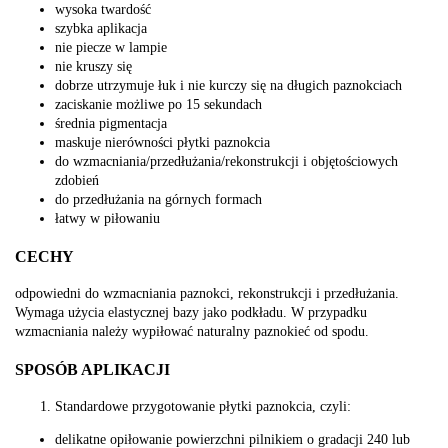
wysoka twardość
szybka aplikacja
nie piecze w lampie
nie kruszy się
dobrze utrzymuje łuk i nie kurczy się na długich paznokciach
zaciskanie możliwe po 15 sekundach
średnia pigmentacja
maskuje nierówności płytki paznokcia
do wzmacniania/przedłużania/rekonstrukcji i objętościowych
zdobień
do przedłużania na górnych formach
łatwy w piłowaniu
CECHY
odpowiedni do wzmacniania paznokci, rekonstrukcji i przedłużania.
Wymaga użycia elastycznej bazy jako podkładu. W przypadku
wzmacniania należy wypiłować naturalny paznokieć od spodu.
SPOSÓB APLIKACJI
Standardowe przygotowanie płytki paznokcia, czyli:
delikatne opiłowanie powierzchni pilnikiem o gradacji 240 lub