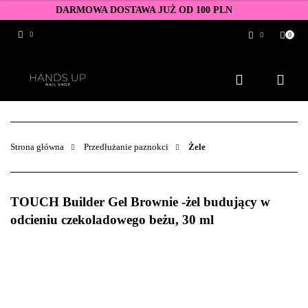
DARMOWA DOSTAWA JUŻ OD 100 PLN
0
Zaloguj się
Zarejestruj się
Dodaj zgłoszenie
Zgody cookies
Strona główna
Przedłużanie paznokci
Żele
TOUCH Builder Gel Brownie -żel budujący w
odcieniu czekoladowego beżu, 30 ml