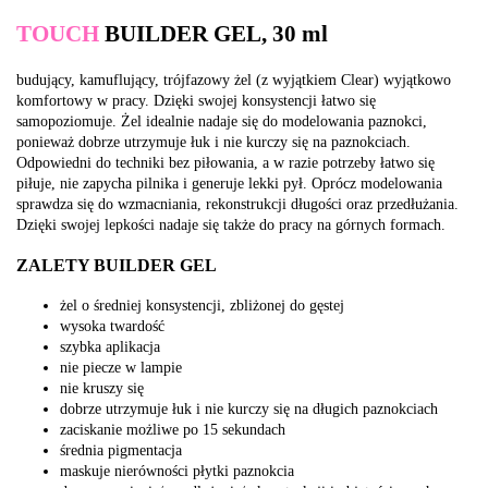
TOUCH
BUILDER GEL, 30 ml
budujący, kamuflujący, trójfazowy żel (z wyjątkiem Clear) wyjątkowo
komfortowy w pracy. Dzięki swojej konsystencji łatwo się
samopoziomuje. Żel idealnie nadaje się do modelowania paznokci,
ponieważ dobrze utrzymuje łuk i nie kurczy się na paznokciach.
Odpowiedni do techniki bez piłowania, a w razie potrzeby łatwo się
piłuje, nie zapycha pilnika i generuje lekki pył. Oprócz modelowania
sprawdza się do wzmacniania, rekonstrukcji długości oraz przedłużania.
Dzięki swojej lepkości nadaje się także do pracy na górnych formach.
ZALETY BUILDER GEL
żel o średniej konsystencji, zbliżonej do gęstej
wysoka twardość
szybka aplikacja
nie piecze w lampie
nie kruszy się
dobrze utrzymuje łuk i nie kurczy się na długich paznokciach
zaciskanie możliwe po 15 sekundach
średnia pigmentacja
maskuje nierówności płytki paznokcia