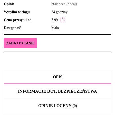
Opinie
brak ocen
(dodaj)
Wysyłka w ciągu
24 godziny
Cena przesyłki od
7.99
Dostępność
Mało
ZADAJ PYTANIE
OPIS
INFORMACJE DOT. BEZPIECZEŃSTWA
OPINIE I OCENY (0)