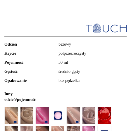
Odcień
beżowy
Krycie
półprzezroczysty
Pojemność
30 ml
Gęstość
średnio gęsty
Opakowanie
bez pędzelka
Inny
odcień/pojemność