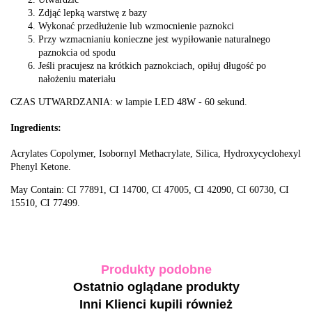
Zdjąć lepką warstwę z bazy
Wykonać przedłużenie lub wzmocnienie paznokci
Przy wzmacnianiu konieczne jest wypiłowanie naturalnego
paznokcia od spodu
Jeśli pracujesz na krótkich paznokciach, opiłuj długość po
nałożeniu materiału
CZAS UTWARDZANIA: w lampie LED 48W - 60 sekund.
Ingredients:
Acrylates Copolymer, Isobornyl Methacrylate, Silica, Hydroxycyclohexyl
Phenyl Ketone.
May Contain: CI 77891, CI 14700, CI 47005, CI 42090, CI 60730, CI
15510, CI 77499.
Produkty podobne
Ostatnio oglądane produkty
Inni Klienci kupili również