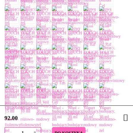
92.00