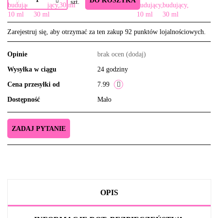
DO KOSZYKA
szt.
Zarejestruj się, aby otrzymać za ten zakup 92 punktów lojalnościowych.
Opinie
brak ocen
(dodaj)
Wysyłka w ciągu
24 godziny
Cena przesyłki od
7.99
Dostępność
Mało
ZADAJ PYTANIE
OPIS