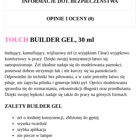
INFORMACJE DOT. BEZPIECZEŃSTWA
OPINIE I OCENY (0)
TOUCH
BUILDER GEL, 30 ml
budujący, kamuflujący, trójfazowy żel (z wyjątkiem Clear) wyjątkowo
komfortowy w pracy. Dzięki swojej konsystencji łatwo się
samopoziomuje. Żel idealnie nadaje się do modelowania paznokci,
ponieważ dobrze utrzymuje łuk i nie kurczy się na paznokciach.
Odpowiedni do techniki bez piłowania, a w razie potrzeby łatwo się
piłuje, nie zapycha pilnika i generuje lekki pył. Oprócz modelowania
sprawdza się do wzmacniania, rekonstrukcji długości oraz przedłużania.
Dzięki swojej lepkości nadaje się także do pracy na górnych formach.
ZALETY BUILDER GEL
żel o średniej konsystencji, zbliżonej do gęstej
wysoka twardość
szybka aplikacja
nie piecze w lampie