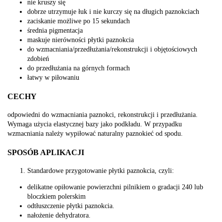
nie kruszy się
dobrze utrzymuje łuk i nie kurczy się na długich paznokciach
zaciskanie możliwe po 15 sekundach
średnia pigmentacja
maskuje nierówności płytki paznokcia
do wzmacniania/przedłużania/rekonstrukcji i objętościowych
zdobień
do przedłużania na górnych formach
łatwy w piłowaniu
CECHY
odpowiedni do wzmacniania paznokci, rekonstrukcji i przedłużania.
Wymaga użycia elastycznej bazy jako podkładu. W przypadku
wzmacniania należy wypiłować naturalny paznokieć od spodu.
SPOSÓB APLIKACJI
Standardowe przygotowanie płytki paznokcia, czyli:
delikatne opiłowanie powierzchni pilnikiem o gradacji 240 lub
bloczkiem polerskim
odtłuszczenie płytki paznokcia.
nałożenie dehydratora.