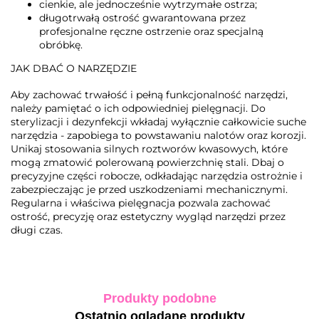
cienkie, ale jednocześnie wytrzymałe ostrza;
długotrwałą ostrość gwarantowana przez
profesjonalne ręczne ostrzenie oraz specjalną
obróbkę.
JAK DBAĆ O NARZĘDZIE
Aby zachować trwałość i pełną funkcjonalność narzędzi,
należy pamiętać o ich odpowiedniej pielęgnacji. Do
sterylizacji i dezynfekcji wkładaj wyłącznie całkowicie suche
narzędzia - zapobiega to powstawaniu nalotów oraz korozji.
Unikaj stosowania silnych roztworów kwasowych, które
mogą zmatowić polerowaną powierzchnię stali. Dbaj o
precyzyjne części robocze, odkładając narzędzia ostrożnie i
zabezpieczając je przed uszkodzeniami mechanicznymi.
Regularna i właściwa pielęgnacja pozwala zachować
ostrość, precyzję oraz estetyczny wygląd narzędzi przez
długi czas.
Produkty podobne
Ostatnio oglądane produkty