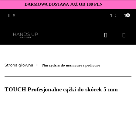
DARMOWA DOSTAWA JUŻ OD 100 PLN
0
Zaloguj się
Zarejestruj się
Dodaj zgłoszenie
Zgody cookies
Strona główna
Narzędzia do manicure i pedicure
TOUCH Profesjonalne cążki do skórek 5 mm