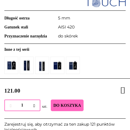
5 mm
Długość ostrza
AISI 420
Gatunek stali
do skórek
Przyznaczenie narzędzia
Inne z tej serii
121.00
DO KOSZYKA
szt.
Zarejestruj się, aby otrzymać za ten zakup 121 punktów
lojalnościowych.