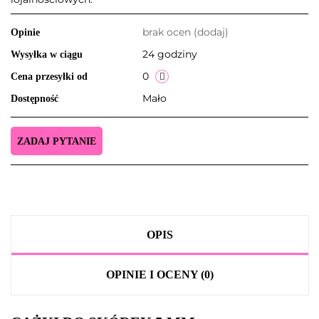
brak ocen
(dodaj)
Opinie
24 godziny
Wysyłka w ciągu
0
Cena przesyłki od
Mało
Dostępność
ZADAJ PYTANIE
OPIS
OPINIE I OCENY (0)