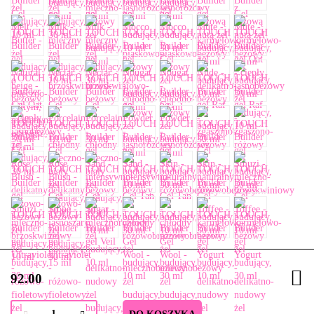
92.00