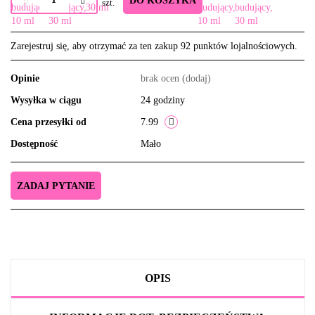
DO KOSZYKA
szt.
Zarejestruj się, aby otrzymać za ten zakup 92 punktów lojalnościowych.
Opinie
brak ocen
(dodaj)
Wysyłka w ciągu
24 godziny
Cena przesyłki od
7.99
Dostępność
Mało
ZADAJ PYTANIE
OPIS