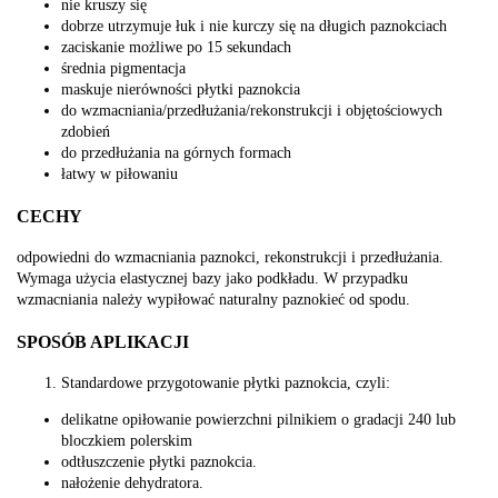
nie kruszy się
dobrze utrzymuje łuk i nie kurczy się na długich paznokciach
zaciskanie możliwe po 15 sekundach
średnia pigmentacja
maskuje nierówności płytki paznokcia
do wzmacniania/przedłużania/rekonstrukcji i objętościowych
zdobień
do przedłużania na górnych formach
łatwy w piłowaniu
CECHY
odpowiedni do wzmacniania paznokci, rekonstrukcji i przedłużania.
Wymaga użycia elastycznej bazy jako podkładu. W przypadku
wzmacniania należy wypiłować naturalny paznokieć od spodu.
SPOSÓB APLIKACJI
Standardowe przygotowanie płytki paznokcia, czyli:
delikatne opiłowanie powierzchni pilnikiem o gradacji 240 lub
bloczkiem polerskim
odtłuszczenie płytki paznokcia.
nałożenie dehydratora.