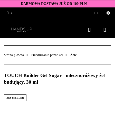
DARMOWA DOSTAWA JUŻ OD 100 PLN
0
Zaloguj się
Zarejestruj się
Dodaj zgłoszenie
Zgody cookies
Strona główna
Przedłużanie paznokci
Żele
TOUCH Builder Gel Sugar - mlecznoróżowy żel
budujący, 30 ml
BESTSELLER