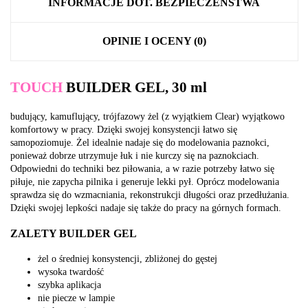
INFORMACJE DOT. BEZPIECZEŃSTWA
OPINIE I OCENY (0)
TOUCH
BUILDER GEL, 30 ml
budujący, kamuflujący, trójfazowy żel (z wyjątkiem Clear) wyjątkowo
komfortowy w pracy. Dzięki swojej konsystencji łatwo się
samopoziomuje. Żel idealnie nadaje się do modelowania paznokci,
ponieważ dobrze utrzymuje łuk i nie kurczy się na paznokciach.
Odpowiedni do techniki bez piłowania, a w razie potrzeby łatwo się
piłuje, nie zapycha pilnika i generuje lekki pył. Oprócz modelowania
sprawdza się do wzmacniania, rekonstrukcji długości oraz przedłużania.
Dzięki swojej lepkości nadaje się także do pracy na górnych formach.
ZALETY BUILDER GEL
żel o średniej konsystencji, zbliżonej do gęstej
wysoka twardość
szybka aplikacja
nie piecze w lampie