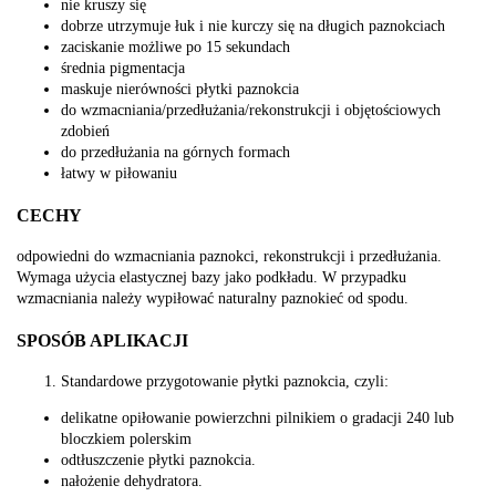
nie kruszy się
dobrze utrzymuje łuk i nie kurczy się na długich paznokciach
zaciskanie możliwe po 15 sekundach
średnia pigmentacja
maskuje nierówności płytki paznokcia
do wzmacniania/przedłużania/rekonstrukcji i objętościowych
zdobień
do przedłużania na górnych formach
łatwy w piłowaniu
CECHY
odpowiedni do wzmacniania paznokci, rekonstrukcji i przedłużania.
Wymaga użycia elastycznej bazy jako podkładu. W przypadku
wzmacniania należy wypiłować naturalny paznokieć od spodu.
SPOSÓB APLIKACJI
Standardowe przygotowanie płytki paznokcia, czyli:
delikatne opiłowanie powierzchni pilnikiem o gradacji 240 lub
bloczkiem polerskim
odtłuszczenie płytki paznokcia.
nałożenie dehydratora.