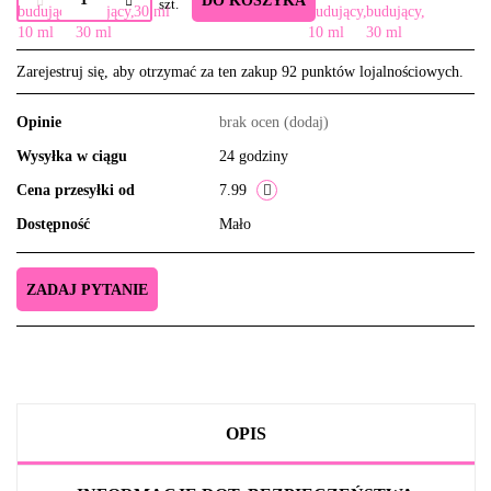
DO KOSZYKA
szt.
Zarejestruj się, aby otrzymać za ten zakup 92 punktów lojalnościowych.
Opinie
brak ocen
(dodaj)
Wysyłka w ciągu
24 godziny
Cena przesyłki od
7.99
Dostępność
Mało
ZADAJ PYTANIE
OPIS