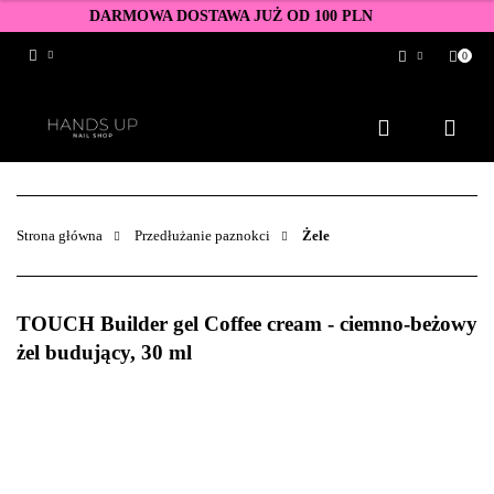
DARMOWA DOSTAWA JUŻ OD 100 PLN
0
Zaloguj się
Zarejestruj się
Dodaj zgłoszenie
Zgody cookies
Strona główna
Przedłużanie paznokci
Żele
TOUCH Builder gel Coffee cream - ciemno-beżowy
żel budujący, 30 ml