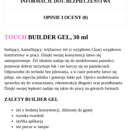
INFORMACJE DOT. BEZPIECZEŃSTWA
OPINIE I OCENY (0)
TOUCH
BUILDER GEL, 30 ml
budujący, kamuflujący, trójfazowy żel (z wyjątkiem Clear) wyjątkowo
komfortowy w pracy. Dzięki swojej konsystencji łatwo się
samopoziomuje. Żel idealnie nadaje się do modelowania paznokci,
ponieważ dobrze utrzymuje łuk i nie kurczy się na paznokciach.
Odpowiedni do techniki bez piłowania, a w razie potrzeby łatwo się
piłuje, nie zapycha pilnika i generuje lekki pył. Oprócz modelowania
sprawdza się do wzmacniania, rekonstrukcji długości oraz przedłużania.
Dzięki swojej lepkości nadaje się także do pracy na górnych formach.
ZALETY BUILDER GEL
żel o średniej konsystencji, zbliżonej do gęstej
wysoka twardość
szybka aplikacja
nie piecze w lampie