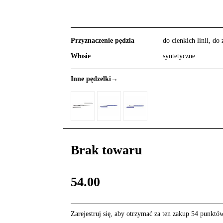
Przyznaczenie pędzla
do cienkich linii, do
Włosie
syntetyczne
Inne pędzelki→
Brak towaru
54.00
Zarejestruj się, aby otrzymać za ten zakup 54 punktó