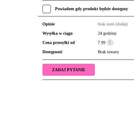
Powiadom gdy produkt będzie dostępny
Opinie
brak ocen
(dodaj)
Wysyłka w ciągu
24 godziny
Cena przesyłki od
7.99
Dostępność
Brak towaru
ZADAJ PYTANIE