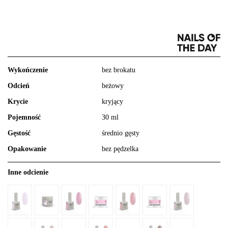
Wykończenie
bez brokatu
Odcień
beżowy
Krycie
kryjący
Pojemność
30 ml
Gęstość
średnio gęsty
Opakowanie
bez pędzelka
Inne odcienie