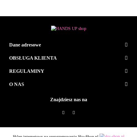
Dane adresowe
OBSŁUGA KLIENTA
REGULAMINY
O NAS
Znajdziesz nas na
Sklep internetowy na oprogramowaniu Sky-Shop.pl