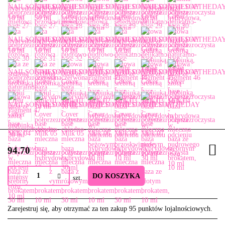
94.70
DO KOSZYKA
szt.
Zarejestruj się, aby otrzymać za ten zakup 95 punktów lojalnościowych.