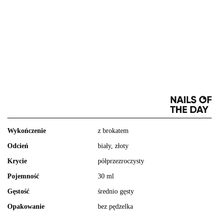
Wykończenie
z brokatem
Odcień
biały, złoty
Krycie
półprzezroczysty
Pojemność
30 ml
Gęstość
średnio gęsty
Opakowanie
bez pędzelka