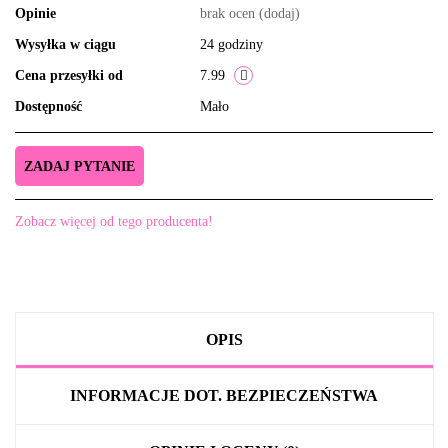
Opinie
brak ocen
(dodaj)
Wysyłka w ciągu
24 godziny
Cena przesyłki od
7.99
Dostępność
Mało
ZADAJ PYTANIE
Zobacz więcej od tego producenta!
OPIS
INFORMACJE DOT. BEZPIECZEŃSTWA