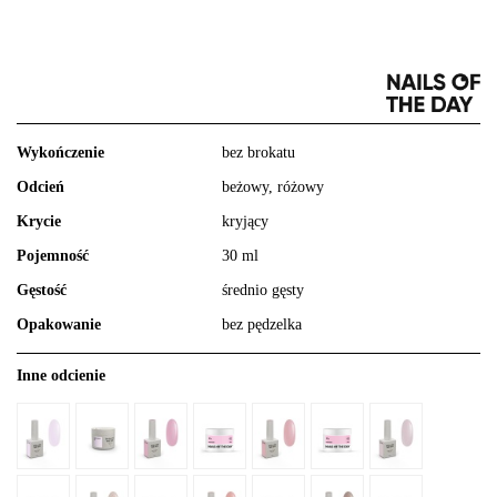
Wykończenie
bez brokatu
Odcień
beżowy, różowy
Krycie
kryjący
Pojemność
30 ml
Gęstość
średnio gęsty
Opakowanie
bez pędzelka
Inne odcienie