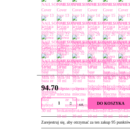
94.70
DO KOSZYKA
szt.
Zarejestruj się, aby otrzymać za ten zakup 95 punktó