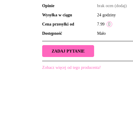
Opinie
brak ocen
(dodaj)
Wysyłka w ciągu
24 godziny
Cena przesyłki od
7.99
Dostępność
Mało
ZADAJ PYTANIE
Zobacz więcej od tego producenta!