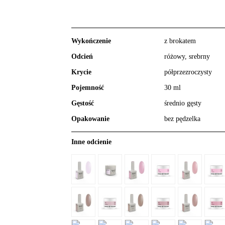
Wykończenie
z brokatem
Odcień
różowy, srebrny
Krycie
półprzezroczysty
Pojemność
30 ml
Gęstość
średnio gęsty
Opakowanie
bez pędzelka
Inne odcienie