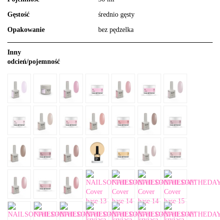
Gęstość
średnio gęsty
Opakowanie
bez pędzelka
Inny
odcień/pojemność