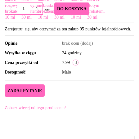
DO KOSZYKA
szt.
Zarejestruj się, aby otrzymać za ten zakup 95 punktów lojalnościowych.
Opinie
brak ocen
(dodaj)
Wysyłka w ciągu
24 godziny
Cena przesyłki od
7.99
Dostępność
Mało
ZADAJ PYTANIE
Zobacz więcej od tego producenta!