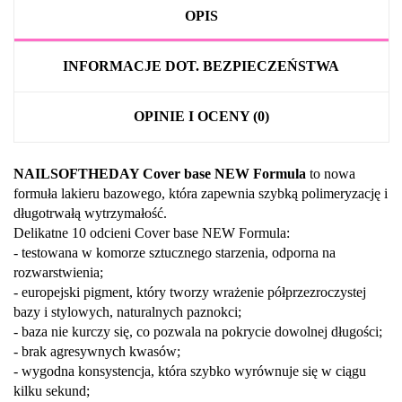
OPIS
INFORMACJE DOT. BEZPIECZEŃSTWA
OPINIE I OCENY (0)
NAILSOFTHEDAY Cover base NEW Formula
to nowa
formuła lakieru bazowego, która zapewnia szybką polimeryzację i
długotrwałą wytrzymałość.
Delikatne 10 odcieni Cover base NEW Formula:
- testowana w komorze sztucznego starzenia, odporna na
rozwarstwienia;
- europejski pigment, który tworzy wrażenie półprzezroczystej
bazy i stylowych, naturalnych paznokci;
- baza nie kurczy się, co pozwala na pokrycie dowolnej długości;
- brak agresywnych kwasów;
- wygodna konsystencja, która szybko wyrównuje się w ciągu
kilku sekund;