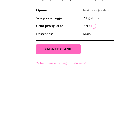
Opinie
brak ocen
(dodaj)
Wysyłka w ciągu
24 godziny
Cena przesyłki od
7.99
Dostępność
Mało
ZADAJ PYTANIE
Zobacz więcej od tego producenta!