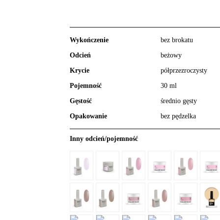
Wykończenie
bez brokatu
Odcień
beżowy
Krycie
półprzezroczysty
Pojemność
30 ml
Gęstość
średnio gęsty
Opakowanie
bez pędzelka
Inny odcień/pojemność