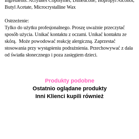
Ingredients: Acrylates Copolymer, Dimeticone, Isopropyl Alcohol,
Butyl Acetate,
Microcrystalline Wax
Ostrzeżenie:
Tylko do użytku profesjonalnego. Proszę uważnie przeczytać
sposób użycia. Unikać kontaktu z oczami. Unikać kontaktu ze
skórą. Może powodować reakcję alergiczną. Zaprzestać
stosowania przy wystąpieniu podrażnienia. Przechowywać z dala
od światła słonecznego i poza zasięgiem dzieci.
Produkty podobne
Ostatnio oglądane produkty
Inni Klienci kupili również