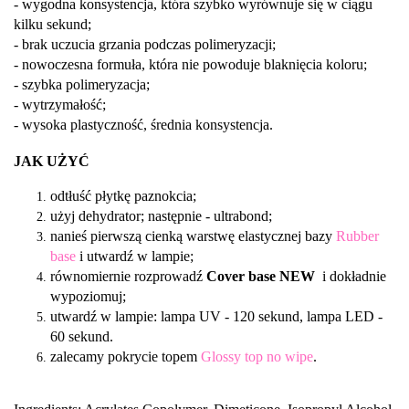
- wygodna konsystencja, która szybko wyrównuje się w ciągu
kilku sekund;
- brak uczucia grzania podczas polimeryzacji;
- nowoczesna formuła, która nie powoduje blaknięcia koloru;
- szybka polimeryzacja;
- wytrzymałość;
- wysoka plastyczność, średnia konsystencja.
JAK UŻYĆ
odtłuść płytkę paznokcia;
użyj dehydrator; następnie - ultrabond;
nanieś pierwszą cienką warstwę elastycznej bazy
Rubber
base
i utwardź w lampie;
równomiernie rozprowadź
Cover base
NEW
i dokładnie
wypoziomuj;
utwardź w lampie: lampa UV - 120 sekund, lampa LED -
60 sekund.
zalecamy pokrycie topem
Glossy top no wipe
.