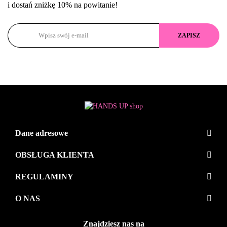
i dostań zniżkę 10% na powitanie!
Dane adresowe
OBSŁUGA KLIENTA
REGULAMINY
O NAS
Znajdziesz nas na