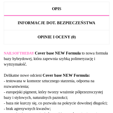
OPIS
INFORMACJE DOT. BEZPIECZEŃSTWA
OPINIE I OCENY (0)
Cover base NEW Formula
to nowa formuła
NAILSOFTHEDAY
bazy hybrydowej, która zapewnia szybką polimeryzację i
wytrzymałość.
Delikatne nowe odcieni
Cover base NEW Formula:
- testowana w komorze sztucznego starzenia, odporna na
rozwarstwienia;
- europejski pigment, który tworzy wrażenie półprzezroczystej
bazy i stylowych, naturalnych paznokci;
- baza nie kurczy się, co pozwala na pokrycie dowolnej długości;
- brak agresywnych kwasów;