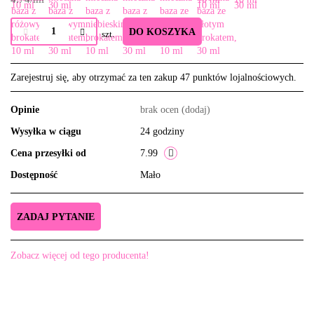
DO KOSZYKA
szt.
Zarejestruj się, aby otrzymać za ten zakup 47 punktów lojalnościowych.
Opinie
brak ocen
(dodaj)
Wysyłka w ciągu
24 godziny
Cena przesyłki od
7.99
Dostępność
Mało
ZADAJ PYTANIE
Zobacz więcej od tego producenta!