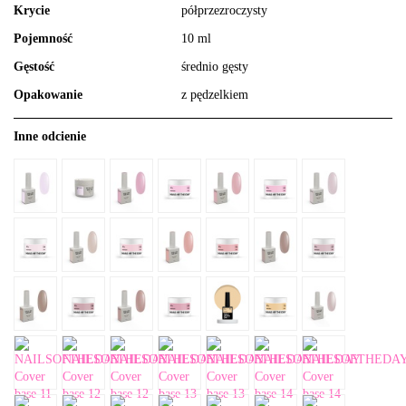
Krycie
półprzezroczysty
Pojemność
10 ml
Gęstość
średnio gęsty
Opakowanie
z pędzelkiem
Inne odcienie