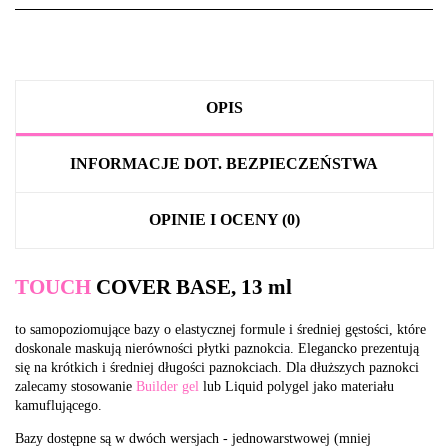
OPIS
INFORMACJE DOT. BEZPIECZEŃSTWA
OPINIE I OCENY (0)
TOUCH
COVER BASE, 13 ml
to samopoziomujące bazy o elastycznej formule i średniej gęstości, które
doskonale maskują nierówności płytki paznokcia. Elegancko prezentują
się na krótkich i średniej długości paznokciach. Dla dłuższych paznokci
zalecamy stosowanie
Builder gel
lub Liquid polygel jako materiału
kamuflującego.
Bazy dostępne są w dwóch wersjach - jednowarstwowej (mniej