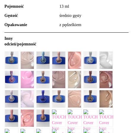
Pojemność
13 ml
Gęstość
średnio gęsty
Opakowanie
z pędzelkiem
Inny
odcień/pojemność