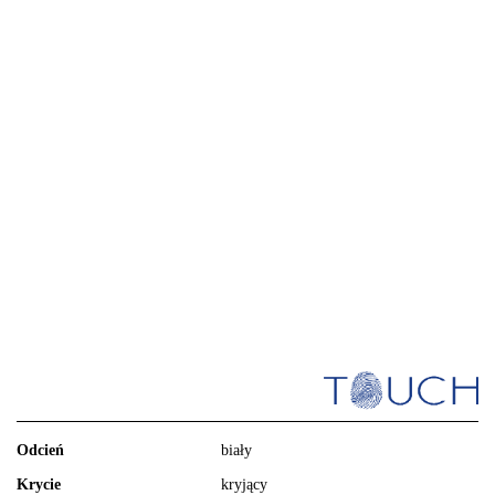
Odcień
biały
Krycie
kryjący