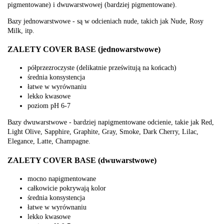
pigmentowane) i dwuwarstwowej (bardziej pigmentowane).
Bazy jednowarstwowe - są w odcieniach nude, takich jak Nude, Rosy
Milk, itp.
ZALETY COVER BASE (jednowarstwowe)
półprzezroczyste (delikatnie prześwitują na końcach)
średnia konsystencja
łatwe w wyrównaniu
lekko kwasowe
poziom pH 6-7
Bazy dwuwarstwowe - bardziej napigmentowane odcienie, takie jak Red,
Light Olive, Sapphire, Graphite, Gray, Smoke, Dark Cherry, Lilac,
Elegance, Latte, Champagne.
ZALETY COVER BASE (dwuwarstwowe)
mocno napigmentowane
całkowicie pokrywają kolor
średnia konsystencja
łatwe w wyrównaniu
lekko kwasowe