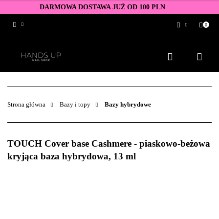
DARMOWA DOSTAWA JUŻ OD 100 PLN
0
Zaloguj się
Zarejestruj się
Dodaj zgłoszenie
Zgody cookies
Strona główna
Bazy i topy
Bazy hybrydowe
TOUCH Cover base Cashmere - piaskowo-beżowa
kryjąca baza hybrydowa, 13 ml