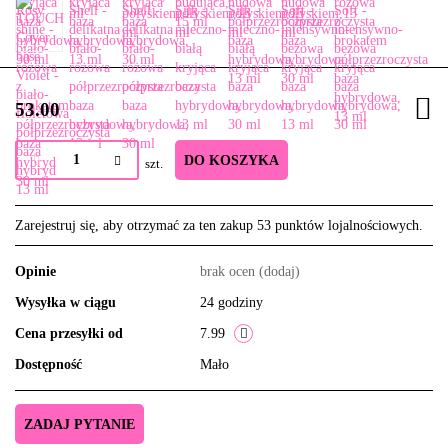
53.00
DO KOSZYKA
szt.
Zarejestruj się, aby otrzymać za ten zakup 53 punktów lojalnościowych.
Opinie
brak ocen
(dodaj)
Wysyłka w ciągu
24 godziny
Cena przesyłki od
7.99
Dostępność
Mało
ZADAJ PYTANIE